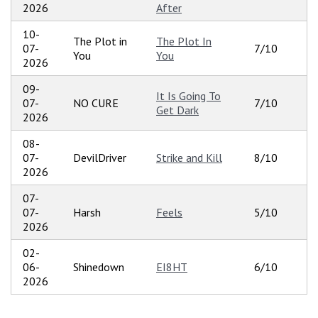
2026
After
10-
The Plot in
The Plot In
07-
7/10
You
You
2026
09-
It Is Going To
07-
NO CURE
7/10
Get Dark
2026
08-
07-
DevilDriver
Strike and Kill
8/10
2026
07-
07-
Harsh
Feels
5/10
2026
02-
06-
Shinedown
EI8HT
6/10
2026