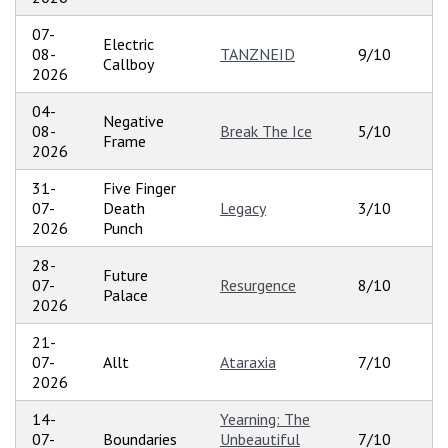
07-
Electric
08-
TANZNEID
9/10
Callboy
2026
04-
Negative
08-
Break The Ice
5/10
Frame
2026
31-
Five Finger
07-
Death
Legacy
3/10
2026
Punch
28-
Future
07-
Resurgence
8/10
Palace
2026
21-
07-
Allt
Ataraxia
7/10
2026
14-
Yearning: The
07-
Boundaries
Unbeautiful
7/10