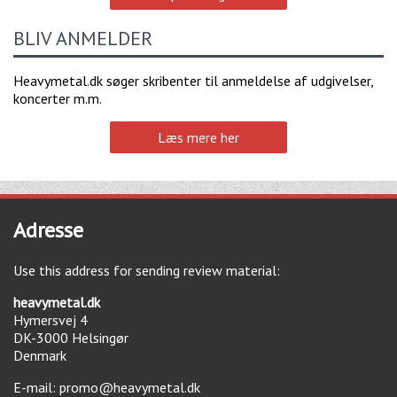
BLIV ANMELDER
Heavymetal.dk søger skribenter til anmeldelse af udgivelser,
koncerter m.m.
Læs mere her
Adresse
Use this address for sending review material:
heavymetal.dk
Hymersvej 4
DK-3000
Helsingør
Denmark
E-mail:
promo@heavymetal.dk