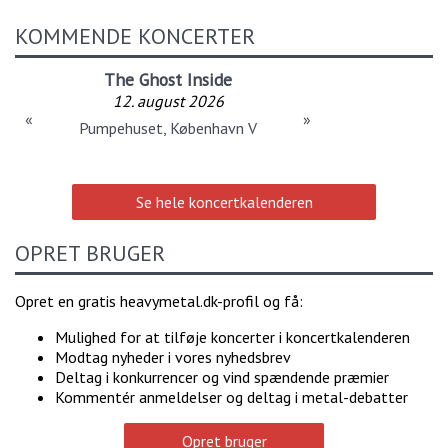
KOMMENDE KONCERTER
The Ghost Inside
12. august 2026
«
»
Pumpehuset, København V
Se hele koncertkalenderen
OPRET BRUGER
Opret en gratis heavymetal.dk-profil og få:
Mulighed for at tilføje koncerter i koncertkalenderen
Modtag nyheder i vores nyhedsbrev
Deltag i konkurrencer og vind spændende præmier
Kommentér anmeldelser og deltag i metal-debatter
Opret bruger