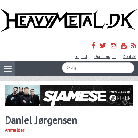
Log ind
Opret bruger
Kontakt
Daniel Jørgensen
Anmelder