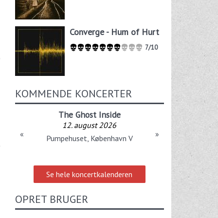
Converge - Hum of Hurt
7/10
KOMMENDE KONCERTER
The Ghost Inside
12. august 2026
«
»
Pumpehuset, København V
Se hele koncertkalenderen
OPRET BRUGER