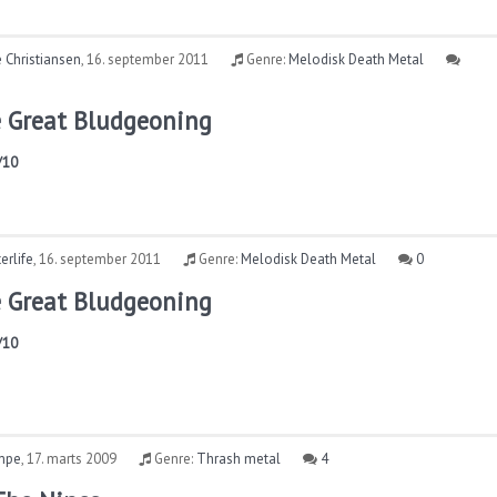
 Christiansen
,
16. september 2011
Genre:
Melodisk Death Metal
e Great Bludgeoning
/10
erlife
,
16. september 2011
Genre:
Melodisk Death Metal
0
e Great Bludgeoning
/10
mpe
,
17. marts 2009
Genre:
Thrash metal
4