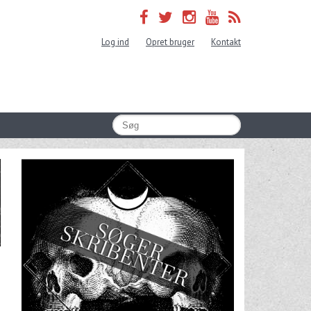
Log ind
Opret bruger
Kontakt