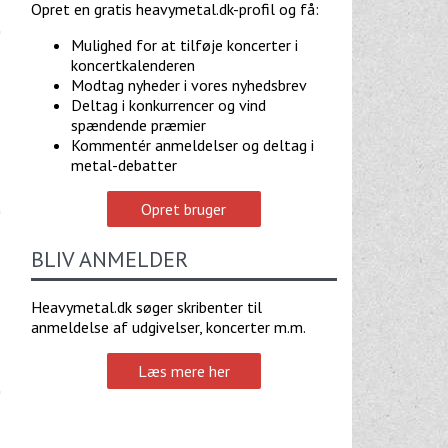
Opret en gratis heavymetal.dk-profil og få:
Mulighed for at tilføje koncerter i
koncertkalenderen
Modtag nyheder i vores nyhedsbrev
Deltag i konkurrencer og vind
spændende præmier
Kommentér anmeldelser og deltag i
metal-debatter
Opret bruger
BLIV ANMELDER
Heavymetal.dk søger skribenter til
anmeldelse af udgivelser, koncerter m.m.
Læs mere her