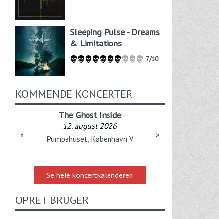
Sleeping Pulse - Dreams
& Limitations
7/10
KOMMENDE KONCERTER
The Ghost Inside
12. august 2026
«
»
Pumpehuset, København V
Se hele koncertkalenderen
OPRET BRUGER