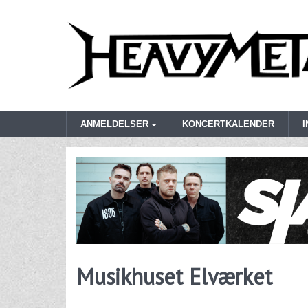
ANMELDELSER
KONCERTKALENDER
Musikhuset Elværket