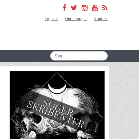
Log ind
Opret bruger
Kontakt