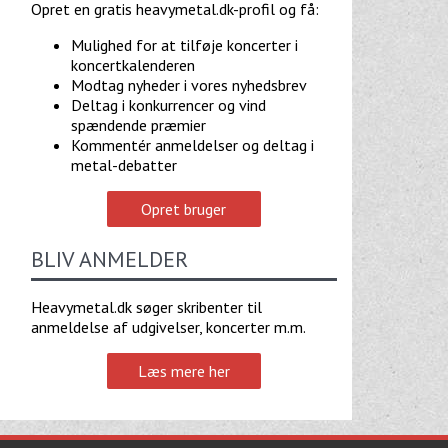
Opret en gratis heavymetal.dk-profil og få:
Mulighed for at tilføje koncerter i
koncertkalenderen
Modtag nyheder i vores nyhedsbrev
Deltag i konkurrencer og vind
spændende præmier
Kommentér anmeldelser og deltag i
metal-debatter
Opret bruger
BLIV ANMELDER
Heavymetal.dk søger skribenter til
anmeldelse af udgivelser, koncerter m.m.
Læs mere her