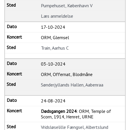
Pumpehuset, København V
Læs anmeldelse
17-10-2024
ORM, Glemsel
Train, Aarhus C
03-10-2024
ORM, Offernat, Blodmåne
Sønderjyllands Hallen, Aabenraa
24-08-2024
Dødsgangen 2024
: ORM, Temple of
Scorn, 1914, Henret, URNE
Vridsløselille Fængsel, Albertslund