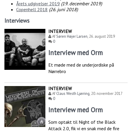
Årets udgivelser 2019
(
19. december 2019
)
Copenhell 2018
(
26. juni 2018
)
Interviews
INTERVIEW
Af
Søren Højer Larsen
,
26. august 2019
0
Interview med Orm
Et møde med de underjordiske på
Nørrebro
INTERVIEW
Af
Claus Westh Ljørring
,
20. november 2017
0
Interview med Orm
Som optakt til Night of the Black
Attack 2.0, fik vi en snak med de fire