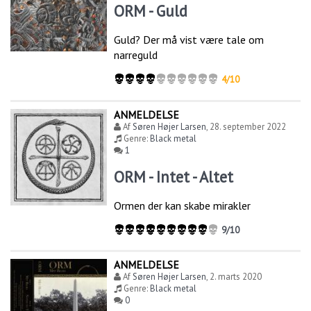
ORM - Guld
Guld? Der må vist være tale om
narreguld
4/10
ANMELDELSE
Af
Søren Højer Larsen
,
28. september 2022
Genre:
Black metal
1
ORM - Intet - Altet
Ormen der kan skabe mirakler
9/10
ANMELDELSE
Af
Søren Højer Larsen
,
2. marts 2020
Genre:
Black metal
0