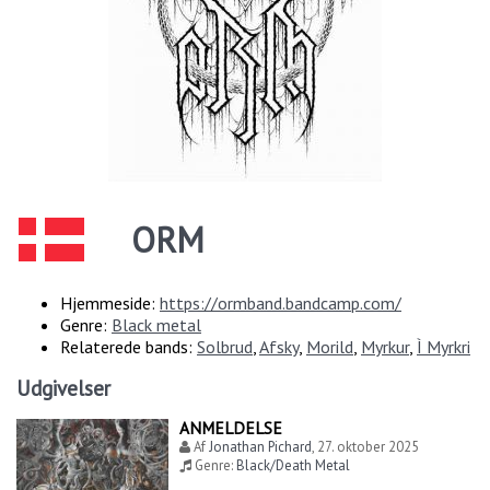
ORM
Hjemmeside:
https://ormband.bandcamp.com/
Genre:
Black metal
Relaterede bands:
Solbrud
,
Afsky
,
Morild
,
Myrkur
,
Ì Myrkri
Udgivelser
ANMELDELSE
Af
Jonathan Pichard
,
27. oktober 2025
Genre:
Black/Death Metal