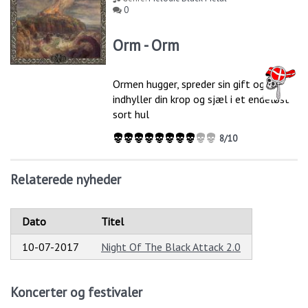
0
Orm - Orm
Ormen hugger, spreder sin gift og
indhyller din krop og sjæl i et endeløst
sort hul
8/10
Relaterede nyheder
Dato
Titel
10-07-2017
Night Of The Black Attack 2.0
Koncerter og festivaler