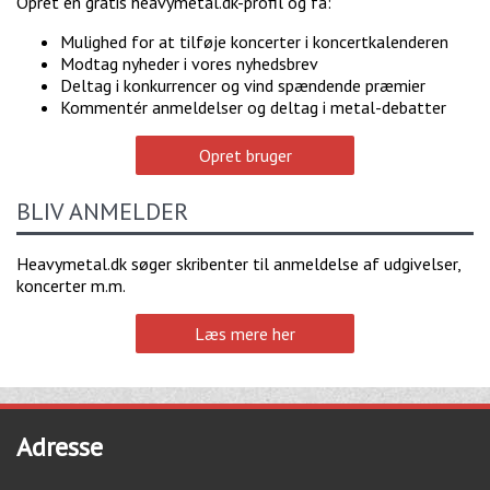
Opret en gratis heavymetal.dk-profil og få:
Mulighed for at tilføje koncerter i koncertkalenderen
Modtag nyheder i vores nyhedsbrev
Deltag i konkurrencer og vind spændende præmier
Kommentér anmeldelser og deltag i metal-debatter
Opret bruger
BLIV ANMELDER
Heavymetal.dk søger skribenter til anmeldelse af udgivelser,
koncerter m.m.
Læs mere her
Adresse