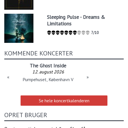
Sleeping Pulse - Dreams &
Limitations
7/10
KOMMENDE KONCERTER
The Ghost Inside
12. august 2026
«
»
Pumpehuset, København V
Se hele koncertkalenderen
OPRET BRUGER