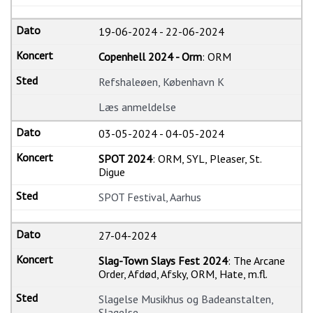
19-06-2024
-
22-06-2024
Copenhell 2024 - Orm
: ORM
Refshaleøen, København K
Læs anmeldelse
03-05-2024
-
04-05-2024
SPOT 2024
: ORM, SYL, Pleaser, St.
Digue
SPOT Festival, Aarhus
27-04-2024
Slag-Town Slays Fest 2024
: The Arcane
Order, Afdød, Afsky, ORM, Hate, m.fl.
Slagelse Musikhus og Badeanstalten,
Slagelse