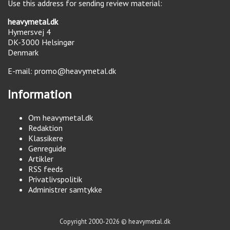
Use this address for sending review material:
heavymetal.dk
Hymersvej 4
DK-3000
Helsingør
Denmark
E-mail:
promo@heavymetal.dk
Information
Om heavymetal.dk
Redaktion
Klassikere
Genreguide
Artikler
RSS feeds
Privatlivspolitik
Administrer samtykke
Copyright 2000-2026 © heavymetal.dk