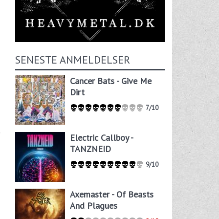
SENESTE ANMELDELSER
Cancer Bats - Give Me
Dirt
7/10
Electric Callboy -
TANZNEID
9/10
Axemaster - Of Beasts
And Plagues