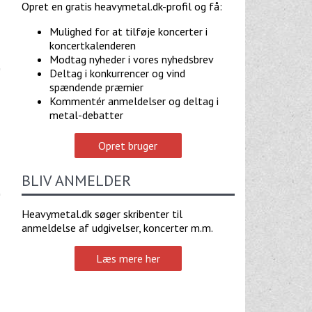
Opret en gratis heavymetal.dk-profil og få:
Mulighed for at tilføje koncerter i
koncertkalenderen
Modtag nyheder i vores nyhedsbrev
Deltag i konkurrencer og vind
spændende præmier
Kommentér anmeldelser og deltag i
metal-debatter
Opret bruger
BLIV ANMELDER
Heavymetal.dk søger skribenter til
anmeldelse af udgivelser, koncerter m.m.
Læs mere her