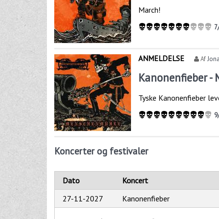
March!
7
ANMELDELSE
Af
Jona
Kanonenfieber -
Tyske Kanonenfieber lev
9
Koncerter og festivaler
Dato
Koncert
27-11-2027
Kanonenfieber