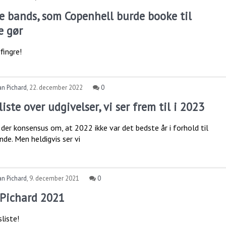
e bands, som Copenhell burde booke til
e gør
fingre!
an Pichard
,
22. december 2022
0
iste over udgivelser, vi ser frem til i 2023
der konsensus om, at 2022 ikke var det bedste år i forhold til
de. Men heldigvis ser vi
an Pichard
,
9. december 2021
0
 Pichard 2021
liste!