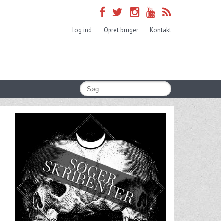
Log ind
Opret bruger
Kontakt