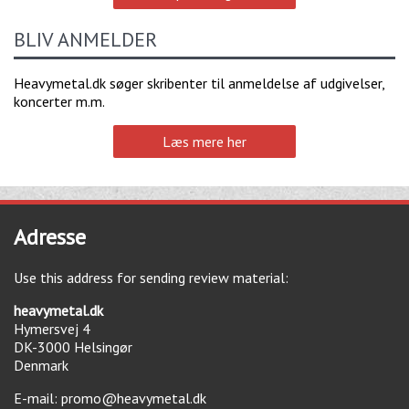
BLIV ANMELDER
Heavymetal.dk søger skribenter til anmeldelse af udgivelser,
koncerter m.m.
Læs mere her
Adresse
Use this address for sending review material:
heavymetal.dk
Hymersvej 4
DK-3000
Helsingør
Denmark
E-mail:
promo@heavymetal.dk