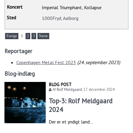
Imperial Triumphant, Kollapse
1000Fryd, Aalborg
Forrige
1
2
3
Næste
Reportager
Copenhagen Metal Fest 2023
(
24. september 2023
)
Blog-indlæg
BLOG POST
Af
Rolf Meldgaard
,
17. december 2024
Top-3: Rolf Meldgaard
2024
Der er et yndigt land…