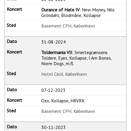
Durance of Hate IV
: New Money, Nils
Gröndahl, Blodmåne, Kollapse
Basement CPH, København
31-08-2024
Toldermania VII
: Smertegrænsens
Toldere, Eyes, Kollapse, I Am Bones,
Norm Dogs, m.fl.
Hotel Cecil, København
07-12-2023
Oxx, Kollapse, HRVRK
Basement CPH, København
30-11-2023