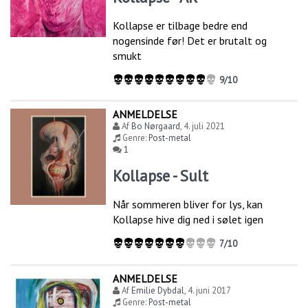
Kollapse er tilbage bedre end
nogensinde før! Det er brutalt og
smukt
9/10
ANMELDELSE
Af
Bo Nørgaard
,
4. juli 2021
Genre:
Post-metal
1
Kollapse - Sult
Når sommeren bliver for lys, kan
Kollapse hive dig ned i sølet igen
7/10
ANMELDELSE
Af
Emilie Dybdal
,
4. juni 2017
Genre:
Post-metal