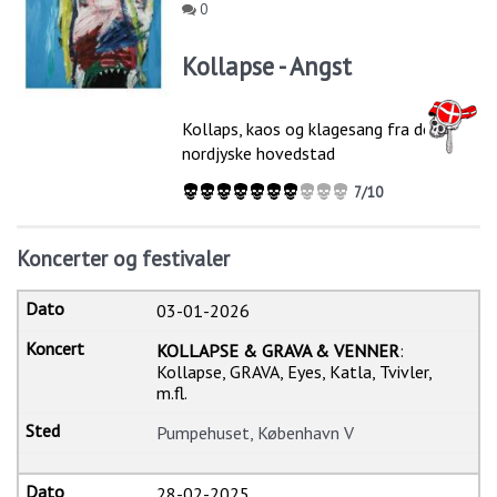
0
Kollapse - Angst
Kollaps, kaos og klagesang fra den
nordjyske hovedstad
7/10
Koncerter og festivaler
03-01-2026
KOLLAPSE & GRAVA & VENNER
:
Kollapse, GRAVA, Eyes, Katla, Tvivler,
m.fl.
Pumpehuset, København V
28-02-2025