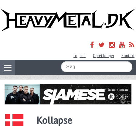
Log ind
Opret bruger
Kontakt
Kollapse