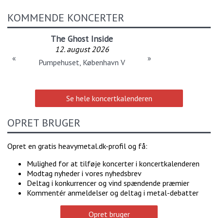
KOMMENDE KONCERTER
The Ghost Inside
12. august 2026
«
»
Pumpehuset, København V
Se hele koncertkalenderen
OPRET BRUGER
Opret en gratis heavymetal.dk-profil og få:
Mulighed for at tilføje koncerter i koncertkalenderen
Modtag nyheder i vores nyhedsbrev
Deltag i konkurrencer og vind spændende præmier
Kommentér anmeldelser og deltag i metal-debatter
Opret bruger