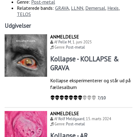
Genre:
Post-metal
Relaterede bands:
GRAVA
,
LLNN
,
Demersal
,
Hexis
,
TELOS
Udgivelser
ANMELDELSE
Af
Pelle M
,
1. juni 2025
Genre:
Post-metal
Kollapse - KOLLAPSE &
GRAVA
Kollapse eksperimenterer og står ud på
fællesalbum
7/10
ANMELDELSE
Af
Rolf Meldgaard
,
15. marts 2024
Genre:
Post-metal
Kollapse - AR