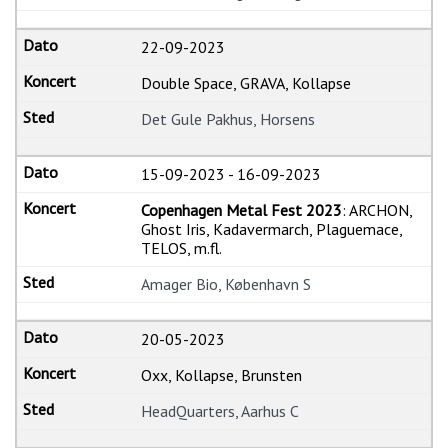
22-09-2023
Double Space, GRAVA, Kollapse
Det Gule Pakhus, Horsens
15-09-2023
-
16-09-2023
Copenhagen Metal Fest 2023
: ARCHON,
Ghost Iris, Kadavermarch, Plaguemace,
TELOS, m.fl.
Amager Bio, København S
20-05-2023
Oxx, Kollapse, Brunsten
HeadQuarters, Aarhus C