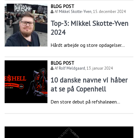
BLOG POST
Af
Mikkel Skotte-Yven
,
15. december 2024
Top-3: Mikkel Skotte-Yven
2024
Hårdt arbejde og store opdagelser...
BLOG POST
Af
Rolf Meldgaard
,
13. januar 2024
10 danske navne vi håber
at se på Copenhell
Den store debut på refshaleøen...