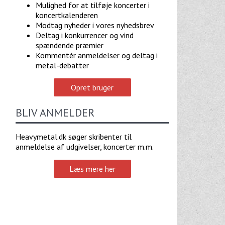
Mulighed for at tilføje koncerter i
koncertkalenderen
Modtag nyheder i vores nyhedsbrev
Deltag i konkurrencer og vind
spændende præmier
Kommentér anmeldelser og deltag i
metal-debatter
Opret bruger
BLIV ANMELDER
Heavymetal.dk søger skribenter til
anmeldelse af udgivelser, koncerter m.m.
Læs mere her