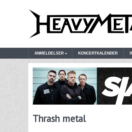
ANMELDELSER
KONCERTKALENDER
Thrash metal