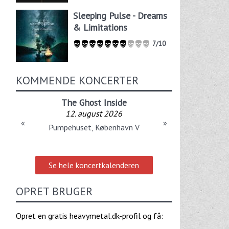
Sleeping Pulse - Dreams
& Limitations
7/10
KOMMENDE KONCERTER
The Ghost Inside
12. august 2026
«
»
Pumpehuset, København V
Se hele koncertkalenderen
OPRET BRUGER
Opret en gratis heavymetal.dk-profil og få: