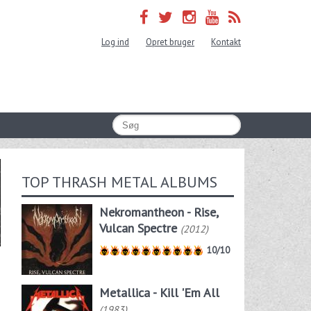
Log ind
Opret bruger
Kontakt
TOP THRASH METAL ALBUMS
Nekromantheon - Rise,
Vulcan Spectre
(2012)
10/10
Metallica - Kill 'Em All
(1983)