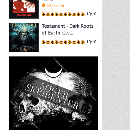
Klassiker
10/10
Testament - Dark Roots
of Earth
(2012)
10/10