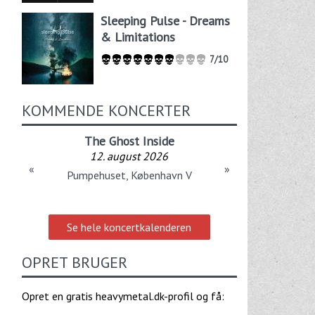
Sleeping Pulse - Dreams
& Limitations
7/10
KOMMENDE KONCERTER
The Ghost Inside
12. august 2026
«
»
Pumpehuset, København V
Se hele koncertkalenderen
OPRET BRUGER
Opret en gratis heavymetal.dk-profil og få: