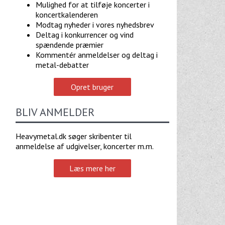
Mulighed for at tilføje koncerter i
koncertkalenderen
Modtag nyheder i vores nyhedsbrev
Deltag i konkurrencer og vind
spændende præmier
Kommentér anmeldelser og deltag i
metal-debatter
Opret bruger
BLIV ANMELDER
Heavymetal.dk søger skribenter til
anmeldelse af udgivelser, koncerter m.m.
Læs mere her