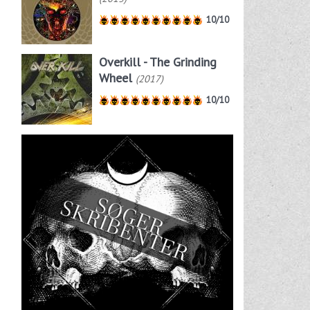
10/10
Overkill - The Grinding
Wheel
(2017)
10/10