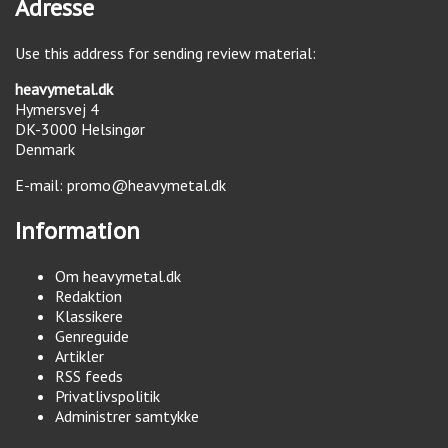
Adresse
Use this address for sending review material:
heavymetal.dk
Hymersvej 4
DK-3000
Helsingør
Denmark
E-mail:
promo@heavymetal.dk
Information
Om heavymetal.dk
Redaktion
Klassikere
Genreguide
Artikler
RSS feeds
Privatlivspolitik
Administrer samtykke