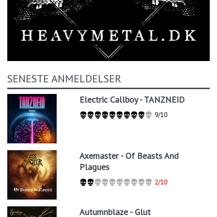
SENESTE ANMELDELSER
Electric Callboy - TANZNEID
9/10
Axemaster - Of Beasts And
Plagues
2/10
Autumnblaze - Glut