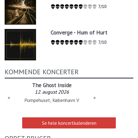
7/10
Converge - Hum of Hurt
7/10
KOMMENDE KONCERTER
The Ghost Inside
12. august 2026
«
»
Pumpehuset, København V
Se hele koncertkalenderen