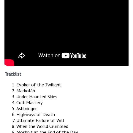
Tracklist
Evoker of the Twilight
Markoláb
Under Haunted Skies
Cult Mastery
Ashbringer
Highways of Death
Ultimate Failure of Will
When the World Crumbled
Moshpit at the End of the Day