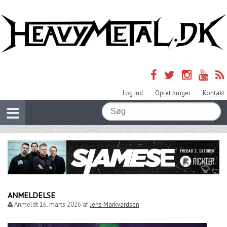
Log ind
Opret bruger
Kontakt
ANMELDELSE
Anmeldt
16. marts 2026
af
Jens Markvardsen