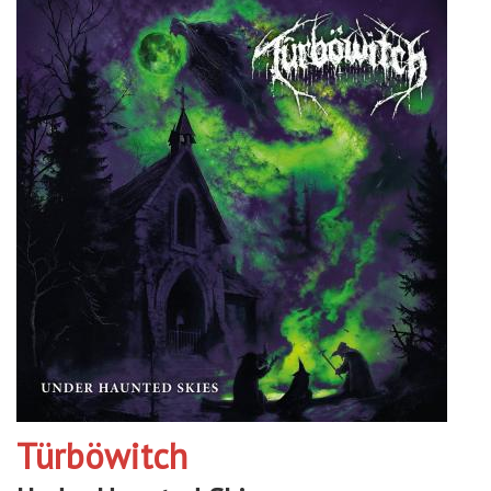
Türböwitch