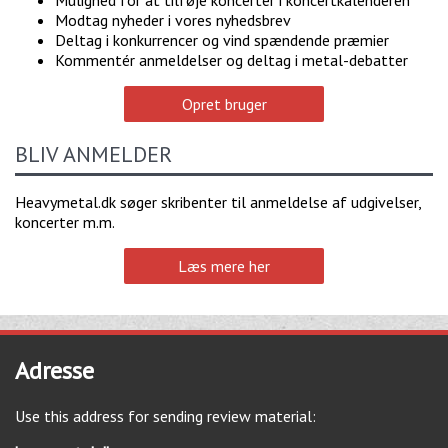
Modtag nyheder i vores nyhedsbrev
Deltag i konkurrencer og vind spændende præmier
Kommentér anmeldelser og deltag i metal-debatter
Opret bruger
BLIV ANMELDER
Heavymetal.dk søger skribenter til anmeldelse af udgivelser,
koncerter m.m.
Læs mere her
Adresse
Use this address for sending review material: