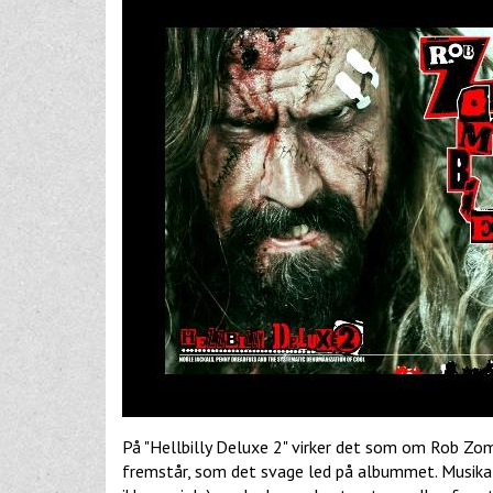
På "Hellbilly Deluxe 2" virker det som om Rob Zomb
fremstår, som det svage led på albummet. Musikal