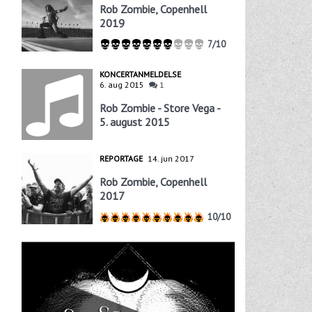
Rob Zombie, Copenhell
2019
7/10
KONCERTANMELDELSE
6. aug 2015
1
Rob Zombie - Store Vega -
5. august 2015
REPORTAGE
14. jun 2017
Rob Zombie, Copenhell
2017
10/10