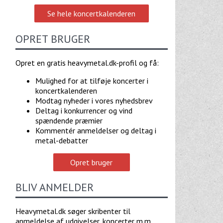
Se hele koncertkalenderen
OPRET BRUGER
Opret en gratis heavymetal.dk-profil og få:
Mulighed for at tilføje koncerter i
koncertkalenderen
Modtag nyheder i vores nyhedsbrev
Deltag i konkurrencer og vind
spændende præmier
Kommentér anmeldelser og deltag i
metal-debatter
Opret bruger
BLIV ANMELDER
Heavymetal.dk søger skribenter til
anmeldelse af udgivelser, koncerter m.m.