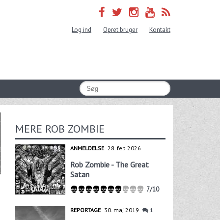
Log ind
Opret bruger
Kontakt
MERE ROB ZOMBIE
ANMELDELSE
28. feb 2026
Rob Zombie - The Great
Satan
7/10
REPORTAGE
30. maj 2019
1