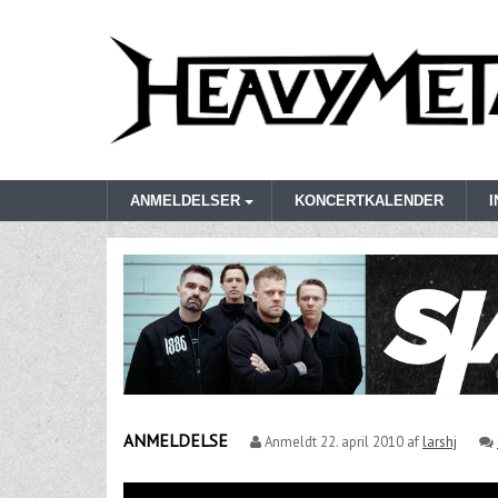
ANMELDELSER
KONCERTKALENDER
ANMELDELSE
Anmeldt
22. april 2010
af
larshj