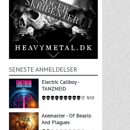
SENESTE ANMELDELSER
Electric Callboy -
TANZNEID
9/10
Axemaster - Of Beasts
And Plagues