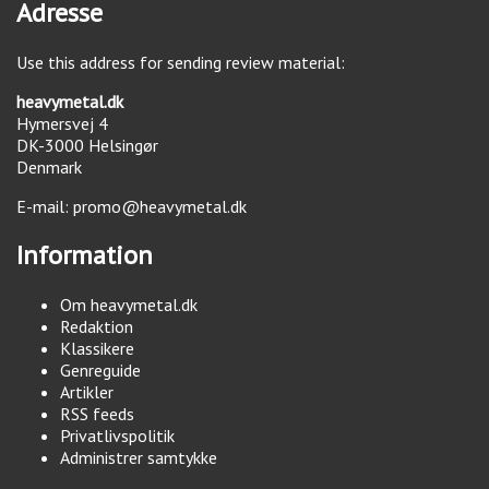
Adresse
Use this address for sending review material:
heavymetal.dk
Hymersvej 4
DK-3000
Helsingør
Denmark
E-mail:
promo@heavymetal.dk
Information
Om heavymetal.dk
Redaktion
Klassikere
Genreguide
Artikler
RSS feeds
Privatlivspolitik
Administrer samtykke