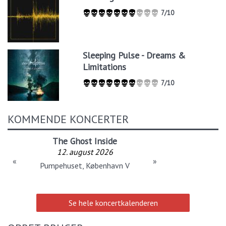
7/10
Sleeping Pulse - Dreams &
Limitations
7/10
KOMMENDE KONCERTER
The Ghost Inside
12. august 2026
«
»
Pumpehuset, København V
Se hele koncertkalenderen