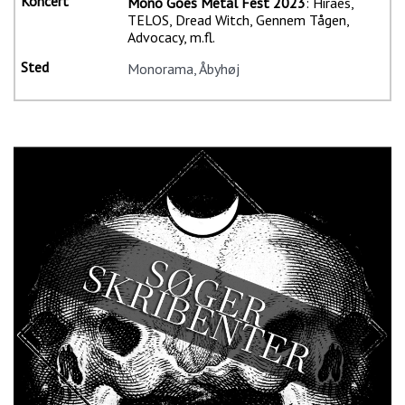
Mono Goes Metal Fest 2023
: Hiraes,
TELOS, Dread Witch, Gennem Tågen,
Advocacy, m.fl.
Monorama, Åbyhøj