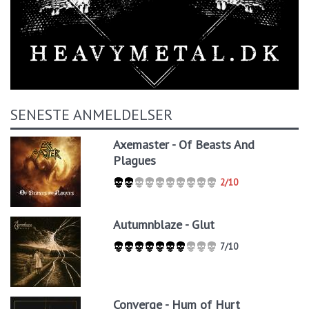
SENESTE ANMELDELSER
Axemaster - Of Beasts And
Plagues
2/10
Autumnblaze - Glut
7/10
Converge - Hum of Hurt