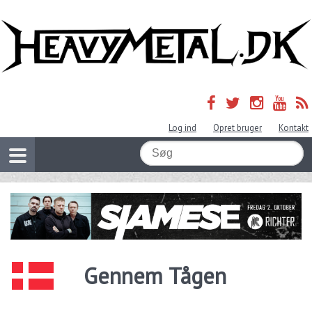
Log ind
Opret bruger
Kontakt
Gennem Tågen