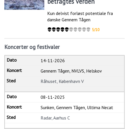
betragtes verden
Kun delvist forløst potentiale fra
danske Gennem Tågen
5/10
Koncerter og festivaler
14-11-2026
Gennem Tågen, NVLVS, Helskov
Råhuset, København V
08-11-2025
Sunken, Gennem Tågen, Ultima Necat
Radar, Aarhus C