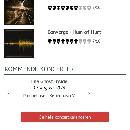
7/10
Converge - Hum of Hurt
7/10
KOMMENDE KONCERTER
The Ghost Inside
12. august 2026
«
»
Pumpehuset, København V
Se hele koncertkalenderen