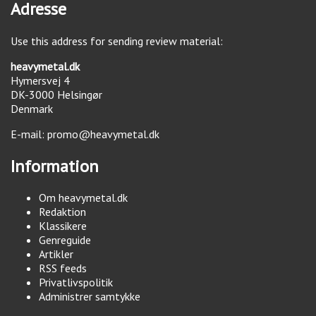
Adresse
Use this address for sending review material:
heavymetal.dk
Hymersvej 4
DK-3000
Helsingør
Denmark
E-mail:
promo@heavymetal.dk
Information
Om heavymetal.dk
Redaktion
Klassikere
Genreguide
Artikler
RSS feeds
Privatlivspolitik
Administrer samtykke