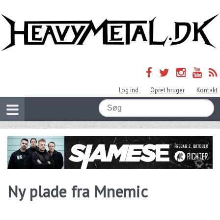
Log ind
Opret bruger
Kontakt
Ny plade fra Mnemic