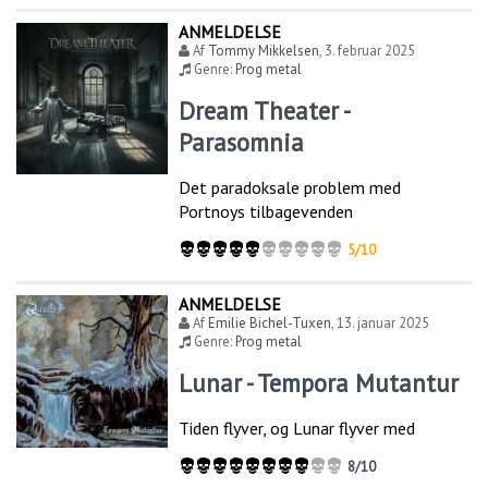
ANMELDELSE
Af
Tommy Mikkelsen
,
3. februar 2025
Genre:
Prog metal
Dream Theater -
Parasomnia
Det paradoksale problem med
Portnoys tilbagevenden
5/10
ANMELDELSE
Af
Emilie Bichel-Tuxen
,
13. januar 2025
Genre:
Prog metal
Lunar - Tempora Mutantur
Tiden flyver, og Lunar flyver med
8/10