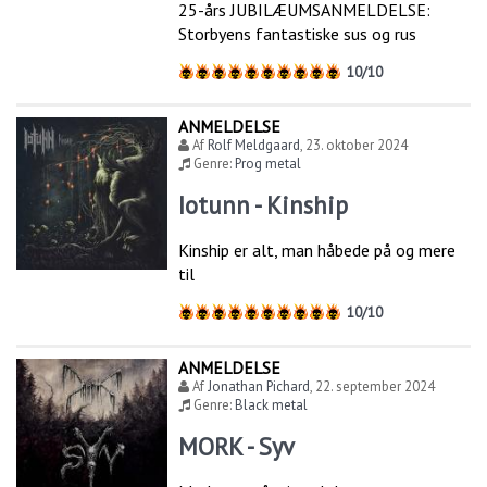
25-års JUBILÆUMSANMELDELSE:
Storbyens fantastiske sus og rus
10/10
ANMELDELSE
Af
Rolf Meldgaard
,
23. oktober 2024
Genre:
Prog metal
Iotunn - Kinship
Kinship er alt, man håbede på og mere
til
10/10
ANMELDELSE
Af
Jonathan Pichard
,
22. september 2024
Genre:
Black metal
MORK - Syv