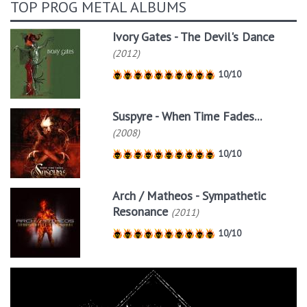
TOP PROG METAL ALBUMS
Ivory Gates - The Devil's Dance
(2012)
10/10
Suspyre - When Time Fades...
(2008)
10/10
Arch / Matheos - Sympathetic
Resonance
(2011)
10/10