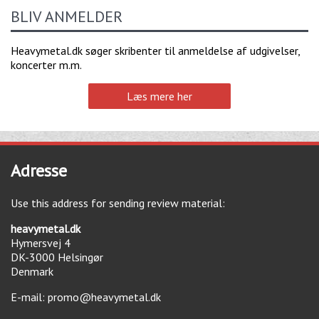
BLIV ANMELDER
Heavymetal.dk søger skribenter til anmeldelse af udgivelser,
koncerter m.m.
Læs mere her
Adresse
Use this address for sending review material:
heavymetal.dk
Hymersvej 4
DK-3000
Helsingør
Denmark
E-mail:
promo@heavymetal.dk