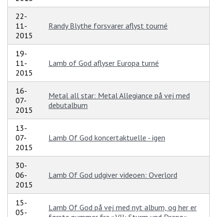
22-
11-
Randy Blythe forsvarer aflyst tourné
2015
19-
11-
Lamb of God aflyser Europa turné
2015
16-
Metal all star: Metal Allegiance på vej med
07-
debutalbum
2015
13-
07-
Lamb Of God koncertaktuelle - igen
2015
30-
06-
Lamb Of God udgiver videoen: Overlord
2015
15-
Lamb Of God på vej med nyt album, og her er
05-