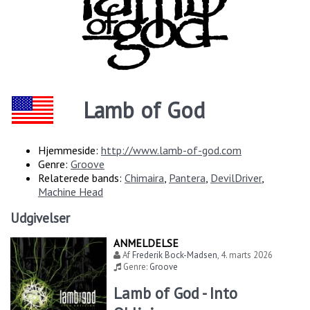
Lamb of God
Hjemmeside:
http://www.lamb-of-god.com
Genre:
Groove
Relaterede bands:
Chimaira
,
Pantera
,
DevilDriver
,
Machine Head
Udgivelser
ANMELDELSE
Af
Frederik Bock-Madsen
,
4. marts 2026
Genre:
Groove
Lamb of God - Into