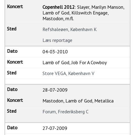
Copenhell 2012
: Slayer, Marilyn Manson,
Lamb of God, Killswitch Engage,
Mastodon, m.fl.
Refshaleøen, København K
Læs reportage
04-03-2010
Lamb of God, Job For A Cowboy
Store VEGA, København V
28-07-2009
Mastodon, Lamb of God, Metallica
Forum, Frederiksberg C
27-07-2009