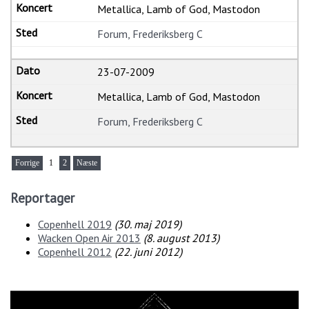
Metallica, Lamb of God, Mastodon
Forum, Frederiksberg C
23-07-2009
Metallica, Lamb of God, Mastodon
Forum, Frederiksberg C
Forrige
1
2
Næste
Reportager
Copenhell 2019
(
30. maj 2019
)
Wacken Open Air 2013
(
8. august 2013
)
Copenhell 2012
(
22. juni 2012
)