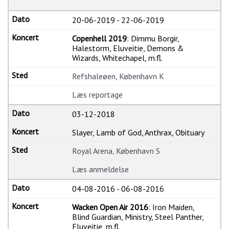
20-06-2019
-
22-06-2019
Copenhell 2019
: Dimmu Borgir,
Halestorm, Eluveitie, Demons &
Wizards, Whitechapel, m.fl.
Refshaleøen, København K
Læs reportage
03-12-2018
Slayer, Lamb of God, Anthrax, Obituary
Royal Arena, København S
Læs anmeldelse
04-08-2016
-
06-08-2016
Wacken Open Air 2016
: Iron Maiden,
Blind Guardian, Ministry, Steel Panther,
Eluveitie, m.fl.