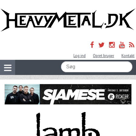
Log ind
Opret bruger
Kontakt