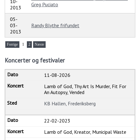
10-
Greg Puciato
2013
05-
03-
Randy Blythe frifundet
2013
Forrige
1
2
Næste
Koncerter og festivaler
11-08-2026
Lamb of God, Thy Art Is Murder, Fit For
An Autopsy, Vended
KB Hallen, Frederiksberg
22-02-2023
Lamb of God, Kreator, Municipal Waste