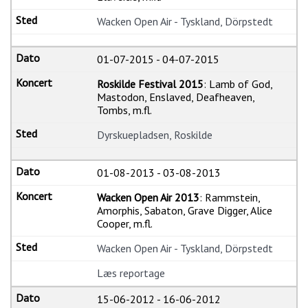
Wacken Open Air - Tyskland, Dörpstedt
01-07-2015
-
04-07-2015
Roskilde Festival 2015
: Lamb of God,
Mastodon, Enslaved, Deafheaven,
Tombs, m.fl.
Dyrskuepladsen, Roskilde
01-08-2013
-
03-08-2013
Wacken Open Air 2013
: Rammstein,
Amorphis, Sabaton, Grave Digger, Alice
Cooper, m.fl.
Wacken Open Air - Tyskland, Dörpstedt
Læs reportage
15-06-2012
-
16-06-2012