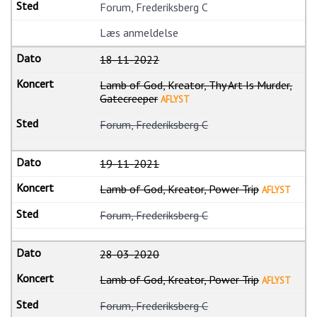
Forum, Frederiksberg C
Læs anmeldelse
18-11-2022
Lamb of God, Kreator, Thy Art Is Murder,
Gatecreeper
AFLYST
Forum, Frederiksberg C
19-11-2021
Lamb of God, Kreator, Power Trip
AFLYST
Forum, Frederiksberg C
28-03-2020
Lamb of God, Kreator, Power Trip
AFLYST
Forum, Frederiksberg C