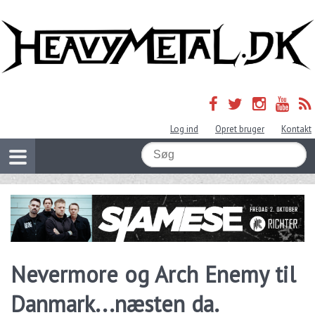
Log ind
Opret bruger
Kontakt
Nevermore og Arch Enemy til
Danmark...næsten da.