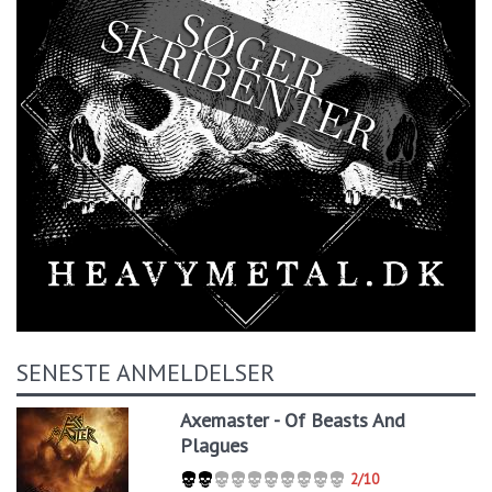
SENESTE ANMELDELSER
Axemaster - Of Beasts And
Plagues
2/10