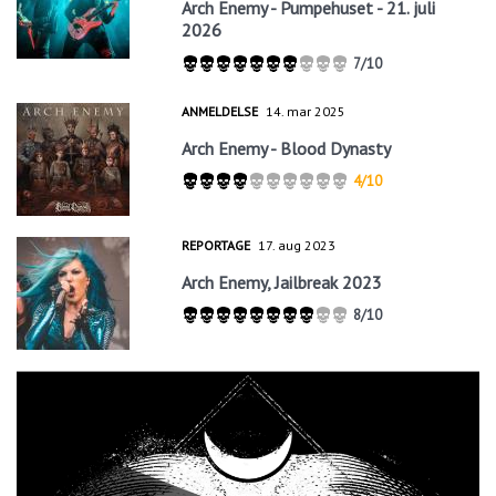
Arch Enemy - Pumpehuset - 21. juli
2026
7/10
ANMELDELSE
14. mar 2025
Arch Enemy - Blood Dynasty
4/10
REPORTAGE
17. aug 2023
Arch Enemy, Jailbreak 2023
8/10