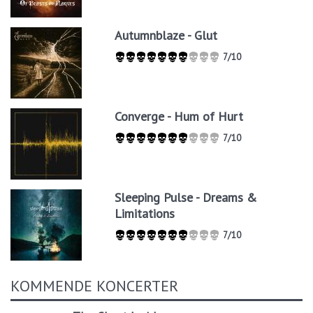
Autumnblaze - Glut
7/10
Converge - Hum of Hurt
7/10
Sleeping Pulse - Dreams &
Limitations
7/10
KOMMENDE KONCERTER