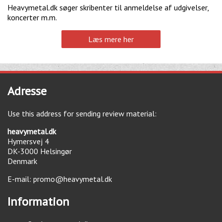
Heavymetal.dk søger skribenter til anmeldelse af udgivelser,
koncerter m.m.
Læs mere her
Adresse
Use this address for sending review material:
heavymetal.dk
Hymersvej 4
DK-3000
Helsingør
Denmark
E-mail:
promo@heavymetal.dk
Information