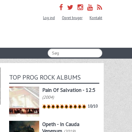
Log ind
Opret bruger
Kontakt
TOP PROG ROCK ALBUMS
Pain Of Salvation - 12:5
(2004)
10/10
Opeth - In Cauda
Venenum
(2019)