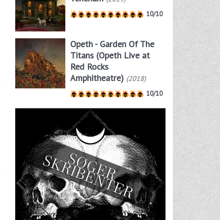
10/10
Opeth - Garden Of The
Titans (Opeth Live at
Red Rocks
Amphitheatre)
(2018)
10/10