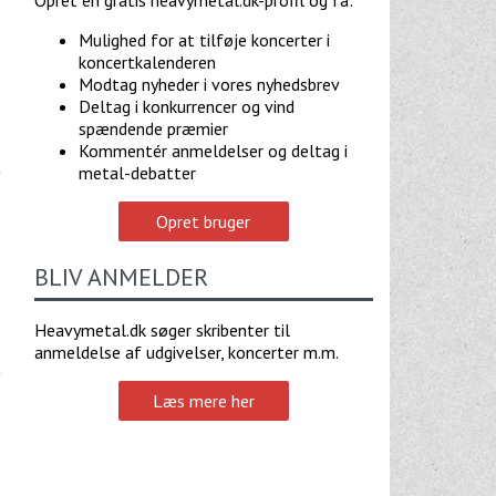
Mulighed for at tilføje koncerter i
koncertkalenderen
Modtag nyheder i vores nyhedsbrev
Deltag i konkurrencer og vind
spændende præmier
Kommentér anmeldelser og deltag i
metal-debatter
Opret bruger
BLIV ANMELDER
Heavymetal.dk søger skribenter til
anmeldelse af udgivelser, koncerter m.m.
Læs mere her