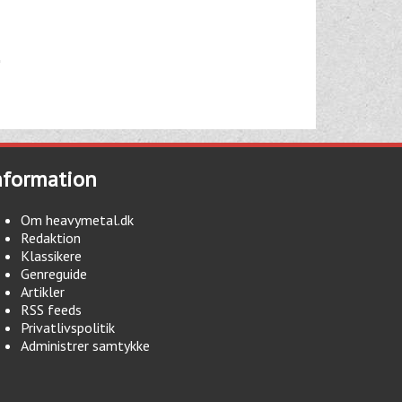
nformation
Om heavymetal.dk
Redaktion
Klassikere
Genreguide
Artikler
RSS feeds
Privatlivspolitik
Administrer samtykke