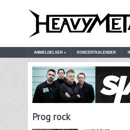
ANMELDELSER
KONCERTKALENDER
Prog rock