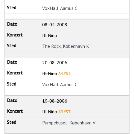
VoxHall, Aarhus C
08-04-2008
Ill Niño
The Rock, København K
20-08-2006
Ill Niño
AFLYST
VoxHall, Aarhus C
19-08-2006
Ill Niño
AFLYST
Pumpehuset, København V