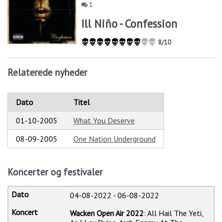
1
Ill Niño - Confession
8/10
Relaterede nyheder
Dato
Titel
01-10-2005
What You Deserve
08-09-2005
One Nation Underground
Koncerter og festivaler
04-08-2022
-
06-08-2022
Wacken Open Air 2022
: All Hail The Yeti,