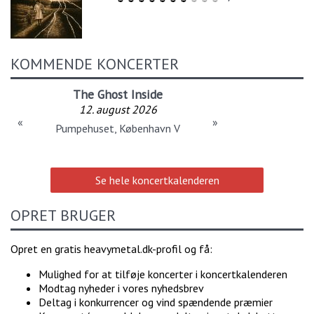
KOMMENDE KONCERTER
The Ghost Inside
12. august 2026
«
»
Pumpehuset, København V
Se hele koncertkalenderen
OPRET BRUGER
Opret en gratis heavymetal.dk-profil og få:
Mulighed for at tilføje koncerter i koncertkalenderen
Modtag nyheder i vores nyhedsbrev
Deltag i konkurrencer og vind spændende præmier