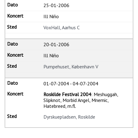
25-01-2006
Ill Niño
VoxHall, Aarhus C
20-01-2006
Ill Niño
Pumpehuset, København V
01-07-2004
-
04-07-2004
Roskilde Festival 2004
: Meshuggah,
Slipknot, Morbid Angel, Mnemic,
Hatebreed, m.fl.
Dyrskuepladsen, Roskilde