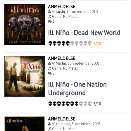
ANMELDELSE
Af
larshj
,
14. november 2010
Genre:
Nu Metal
1
Ill Niño - Dead New World
5/10
ANMELDELSE
Af
Martin
,
26. september 2005
Genre:
Nu Metal
2
Ill Niño - One Nation
Underground
7/10
ANMELDELSE
Af
causasui
,
8. december 2003
Genre:
Nu Metal