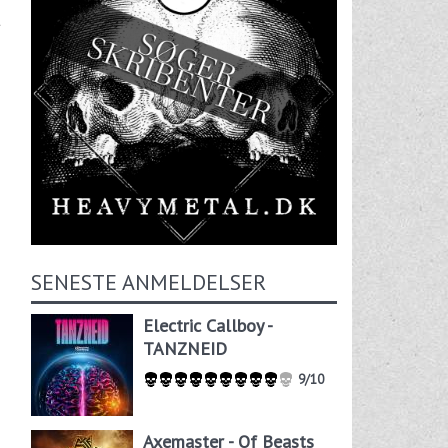
t
SENESTE ANMELDELSER
Electric Callboy -
TANZNEID
9/10
Axemaster - Of Beasts