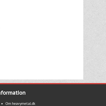
nformation
Om heavymetal.dk