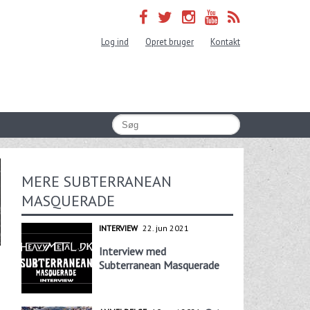
Log ind
Opret bruger
Kontakt
MERE SUBTERRANEAN
MASQUERADE
INTERVIEW
22. jun 2021
Interview med
Subterranean Masquerade