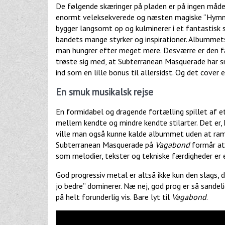
De følgende skæringer på pladen er på ingen måde k
enormt veleksekverede og næsten magiske “Hymn 
bygger langsomt op og kulminerer i et fantastisk s
bandets mange styrker og inspirationer. Albummets 
man hungrer efter meget mere. Desværre er den fan
trøste sig med, at Subterranean Masquerade har s
ind som en lille bonus til allersidst. Og det cover 
En smuk musikalsk rejse
En formidabel og dragende fortælling spillet af 
mellem kendte og mindre kendte stilarter. Det er,
ville man også kunne kalde albummet uden at ramm
Subterranean Masquerade på
Vagabond
formår at 
som melodier, tekster og tekniske færdigheder er e
God progressiv metal er altså ikke kun den slags, 
jo bedre” dominerer. Næ nej, god prog er så sandel
på helt forunderlig vis. Bare lyt til
Vagabond
.