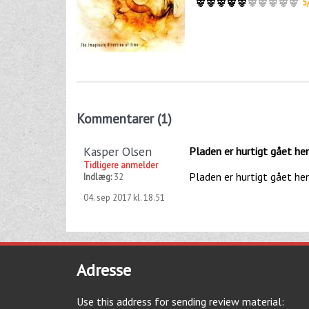
5
Kommentarer (1)
Kasper Olsen
Pladen er hurtigt gået he
Tidligere anmelder
Pladen er hurtigt gået hen
Indlæg:
32
04. sep 2017 kl. 18.51
Adresse
Use this address for sending review material: