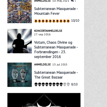
ANMELDELSE
10. maj 2021
1
Subterranean Masquerade -
Mountain Fever
10/10
KONCERTANMELDELSE
27. sep 2016
Votum, Chaos Divine og
Subterranean Masquerade -
Forbrændingen - 23.
september 2016
ANMELDELSE
13. jul 2015
Subterranean Masquerade -
The Great Bazaar
8/10