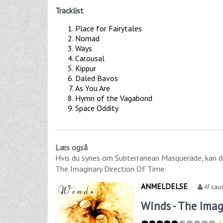
Tracklist
Place for Fairytales
Nomad
Ways
Carousal
Kippur
Daled Bavos
As You Are
Hymn of the Vagabond
Space Oddity
Læs også
Hvis du synes om
Subterranean Masquerade
, kan 
The Imaginary Direction Of Time
:
ANMELDELSE
Af
cau
Winds - The Imag