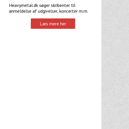
Heavymetal.dk søger skribenter til
anmeldelse af udgivelser, koncerter m.m.
Læs mere her