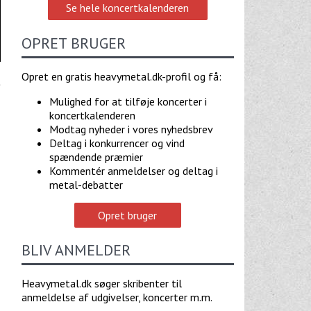
Se hele koncertkalenderen
OPRET BRUGER
Opret en gratis heavymetal.dk-profil og få:
Mulighed for at tilføje koncerter i
koncertkalenderen
Modtag nyheder i vores nyhedsbrev
Deltag i konkurrencer og vind
spændende præmier
Kommentér anmeldelser og deltag i
metal-debatter
Opret bruger
BLIV ANMELDER
Heavymetal.dk søger skribenter til
anmeldelse af udgivelser, koncerter m.m.