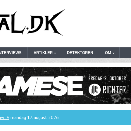
INTERVIEWS
ARTIKLER
DETEKTOREN
OM
avn V
mandag 17. august 2026
.