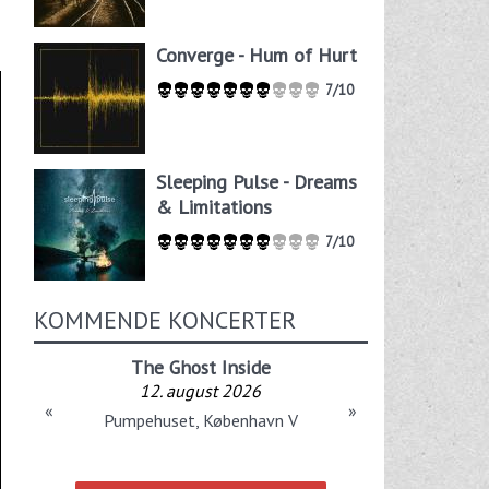
Converge - Hum of Hurt
7/10
Sleeping Pulse - Dreams
& Limitations
7/10
KOMMENDE KONCERTER
The Ghost Inside
12. august 2026
«
»
Pumpehuset, København V