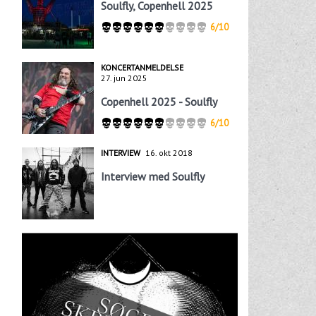
Soulfly, Copenhell 2025
6/10
KONCERTANMELDELSE
27. jun 2025
Copenhell 2025 - Soulfly
6/10
INTERVIEW
16. okt 2018
Interview med Soulfly