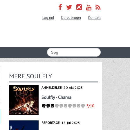
Log ind
Opret bruger
Kontakt
MERE SOULFLY
ANMELDELSE
20. okt 2025
Soulfly - Chama
3/10
REPORTAGE
18. jul 2025