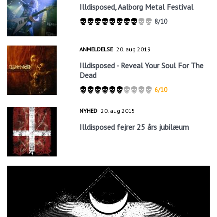
Illdisposed, Aalborg Metal Festival
8/10
ANMELDELSE
20. aug 2019
Illdisposed - Reveal Your Soul For The
Dead
6/10
NYHED
20. aug 2015
Illdisposed fejrer 25 års jubilæum