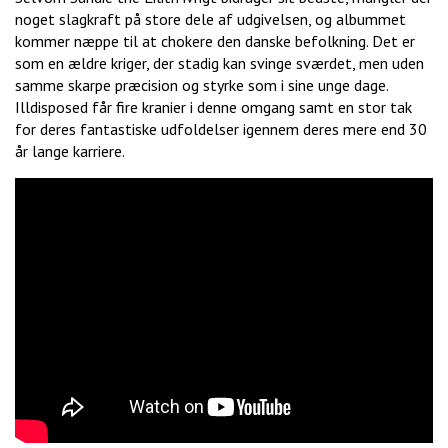
noget slagkraft på store dele af udgivelsen, og albummet
kommer næppe til at chokere den danske befolkning. Det er
som en ældre kriger, der stadig kan svinge sværdet, men uden
samme skarpe præcision og styrke som i sine unge dage.
Illdisposed får fire kranier i denne omgang samt en stor tak
for deres fantastiske udfoldelser igennem deres mere end 30
år lange karriere.