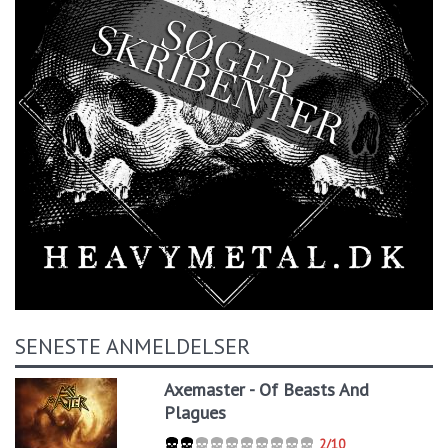
SENESTE ANMELDELSER
Axemaster - Of Beasts And
Plagues
2/10