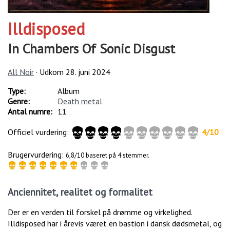
Illdisposed
In Chambers Of Sonic Disgust
All Noir
· Udkom
28. juni 2024
Type:
Album
Genre:
Death metal
Antal numre:
11
Officiel vurdering:
4
/
10
Brugervurdering:
6,8/10 baseret på 4 stemmer.
Anciennitet, realitet og formalitet
Der er en verden til forskel på drømme og virkelighed.
Illdisposed har i årevis været en bastion i dansk dødsmetal, og