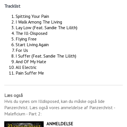
Tracklist
Spitting Your Pain
I Walk Among The Living
Lay Low (Feat. Sandie The Lilith)
The Ill-Disposed
Flying Free
Start Living Again
For Us
I Suffer (Feat. Sandie The Lilith)
And Of My Hate
All Electric
Pain Suffer Me
Læs også
Hvis du synes om
Illdisposed
, kan du måske også lide
Panzerchrist
. Læs også vores anmeldelse af
Panzerchrist -
Maleficium - Part 2
:
ANMELDELSE