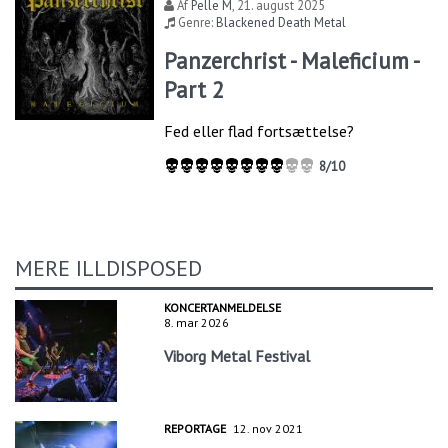
Af
Pelle M
,
21. august 2025
Genre:
Blackened Death Metal
Panzerchrist - Maleficium -
Part 2
Fed eller flad fortsættelse?
8/10
MERE ILLDISPOSED
KONCERTANMELDELSE
8. mar 2026
Viborg Metal Festival
REPORTAGE
12. nov 2021