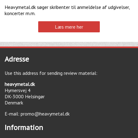
Heavymetal.dk søger skribenter til anmeldelse af udgivelser,
koncerter m.m.
Læs mere her
Adresse
Use this address for sending review material:
heavymetal.dk
Hymersvej 4
DK-3000
Helsingør
Denmark
E-mail:
promo@heavymetal.dk
Information