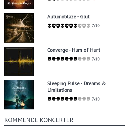
Autumnblaze - Glut
7/10
Converge - Hum of Hurt
7/10
Sleeping Pulse - Dreams &
Limitations
7/10
KOMMENDE KONCERTER