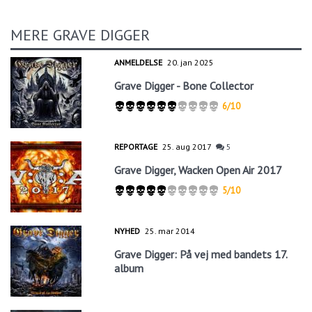
MERE GRAVE DIGGER
ANMELDELSE
20. jan 2025
Grave Digger - Bone Collector
6/10
REPORTAGE
25. aug 2017
5
Grave Digger, Wacken Open Air 2017
5/10
NYHED
25. mar 2014
Grave Digger: På vej med bandets 17.
album