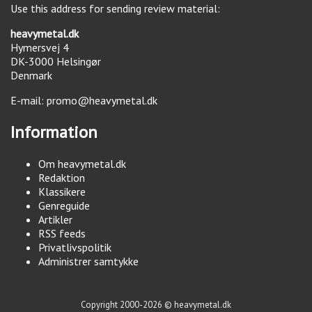
Use this address for sending review material:
heavymetal.dk
Hymersvej 4
DK-3000
Helsingør
Denmark
E-mail:
promo@heavymetal.dk
Information
Om heavymetal.dk
Redaktion
Klassikere
Genreguide
Artikler
RSS feeds
Privatlivspolitik
Administrer samtykke
Copyright 2000-2026 © heavymetal.dk