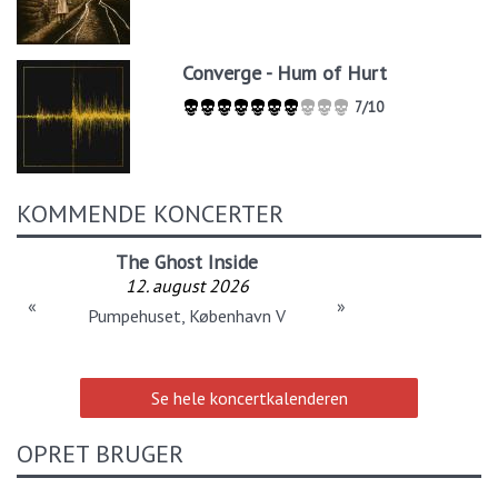
Converge - Hum of Hurt
7/10
KOMMENDE KONCERTER
The Ghost Inside
12. august 2026
«
»
Pumpehuset, København V
Se hele koncertkalenderen
OPRET BRUGER