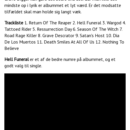
mindste op i lyrik er albummet et lyt værd. Er det modsatte
tilfældet skal man holde sig langt væk.
Trackliste
1. Return Of The Reaper 2. Hell Funeral 3. Wargod 4.
Tattoed Rider 5. Ressurrection Day 6. Season Of The Witch 7.
Road Rage Killer 8. Grave Descrator 9. Satan's Host 10. Dia
De Los Muertos 11. Death Smiles At All Of Us 12. Nothing To
Believe
Hell Funeral
er et af de bedre numre på albummet, og et
godt valg til single.