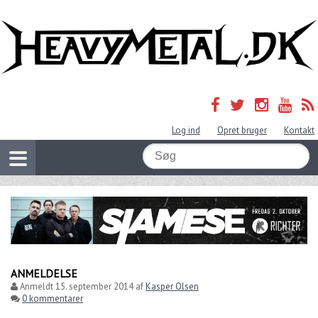
Log ind
Opret bruger
Kontakt
ANMELDELSE
Anmeldt
15. september 2014
af
Kasper Olsen
0 kommentarer