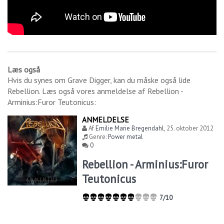
Læs også
Hvis du synes om
Grave Digger
, kan du måske også lide
Rebellion
. Læs også vores anmeldelse af
Rebellion -
Arminius:Furor Teutonicus
:
ANMELDELSE
Af
Emilie Marie Bregendahl
,
25. oktober 2012
Genre:
Power metal
0
Rebellion - Arminius:Furor
Teutonicus
7/10