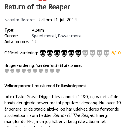
Return of the Reaper
Napalm Records
· Udkom
11. juli 2014
Type:
Album
Genrer:
Speed metal
,
Power metal
Antal numre:
12
Officiel vurdering:
6
/
10
Brugervurdering:
Vær den første til at stemme.
Velkomponeret musik med folkeskolepoesi
Intro
Tyske Grave Digger blev dannet i 1980, og var et af de
bands der gjorde power metal populært dengang. Nu, over 30
år senere, er de stadig aktive, og har udgivet deres femtende
studiealbum, som hedder
Return Of The Reaper
. Energi
mangler de ikke, men jeg håber virkelig ikke albummet