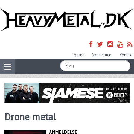
Log ind
Opret bruger
Kontakt
Drone metal
ANMELDELSE