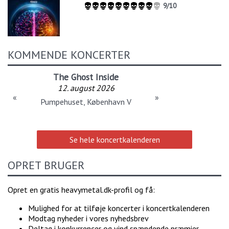
9/10
KOMMENDE KONCERTER
The Ghost Inside
12. august 2026
«
»
Pumpehuset, København V
Se hele koncertkalenderen
OPRET BRUGER
Opret en gratis heavymetal.dk-profil og få:
Mulighed for at tilføje koncerter i koncertkalenderen
Modtag nyheder i vores nyhedsbrev
Deltag i konkurrencer og vind spændende præmier