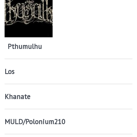
Pthumulhu
Los
Khanate
MULD/Polonium210