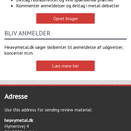
Kommentér anmeldelser og deltag i metal-debatter
Opret bruger
BLIV ANMELDER
Heavymetal.dk søger skribenter til anmeldelse af udgivelser,
koncerter m.m.
Læs mere her
Adresse
Use this address for sending review material:
heavymetal.dk
Hymersvej 4