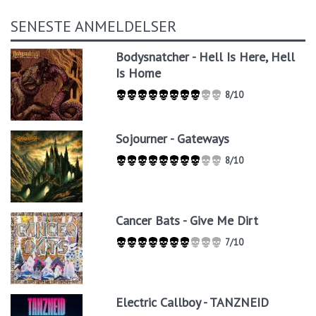
SENESTE ANMELDELSER
Bodysnatcher - Hell Is Here, Hell
Is Home
8/10
Sojourner - Gateways
8/10
Cancer Bats - Give Me Dirt
7/10
Electric Callboy - TANZNEID