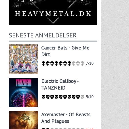
SENESTE ANMELDELSER
Cancer Bats - Give Me
Dirt
7/10
Electric Callboy -
TANZNEID
9/10
Axemaster - Of Beasts
And Plagues