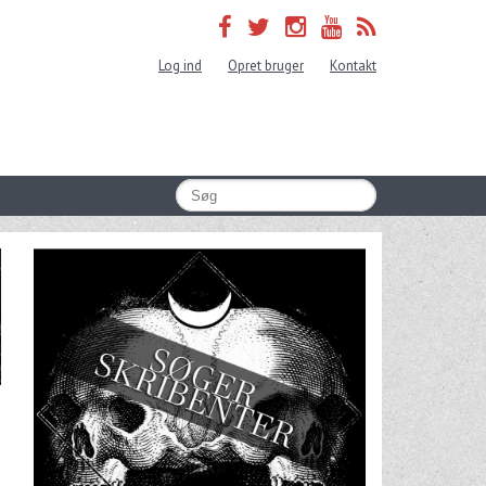
Log ind
Opret bruger
Kontakt