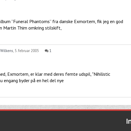
album ”Funeral Phantoms” fra danske Exmortem, fik jeg en god
n Martin Thim omkring stilskift,
 Wilkens
,
5. februar 2005
1
d, Exmortem, er klar med deres femte udspil, "Nihilistic
 engang byder på en hel del nye
I