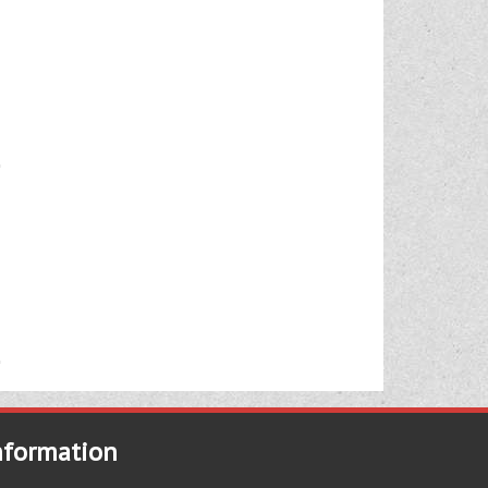
nformation