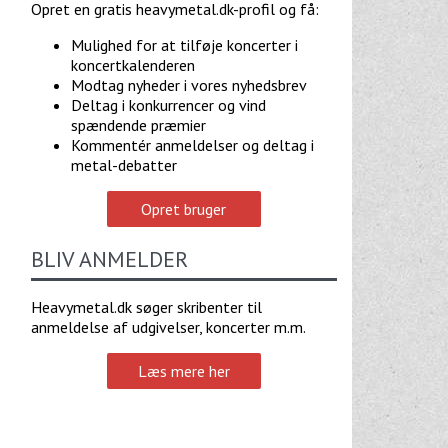
Opret en gratis heavymetal.dk-profil og få:
Mulighed for at tilføje koncerter i
koncertkalenderen
Modtag nyheder i vores nyhedsbrev
Deltag i konkurrencer og vind
spændende præmier
Kommentér anmeldelser og deltag i
metal-debatter
Opret bruger
BLIV ANMELDER
Heavymetal.dk søger skribenter til
anmeldelse af udgivelser, koncerter m.m.
Læs mere her