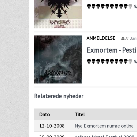
9
ANMELDELSE
Af
Dani
Exmortem - Pest
9
Relaterede nyheder
Dato
Titel
12-10-2008
Nye Exmortem numre online