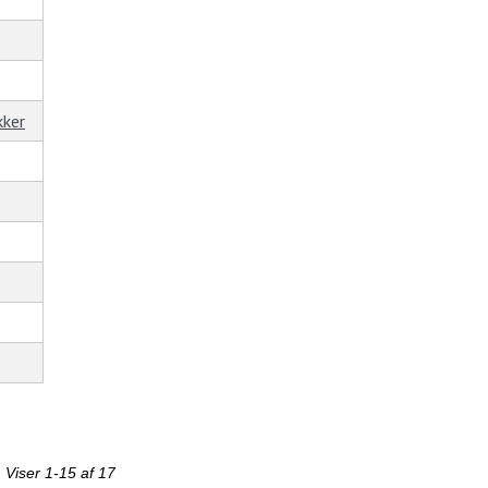
kker
Viser 1-15 af 17