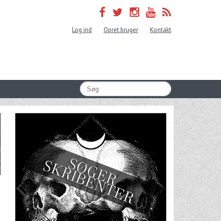
Log ind
Opret bruger
Kontakt