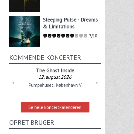
Sleeping Pulse - Dreams
& Limitations
7/10
KOMMENDE KONCERTER
The Ghost Inside
12. august 2026
«
»
Pumpehuset, København V
Se hele koncertkalenderen
OPRET BRUGER