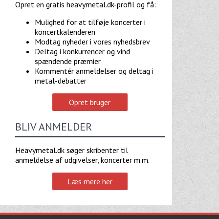
Opret en gratis heavymetal.dk-profil og få:
Mulighed for at tilføje koncerter i
koncertkalenderen
Modtag nyheder i vores nyhedsbrev
Deltag i konkurrencer og vind
spændende præmier
Kommentér anmeldelser og deltag i
metal-debatter
Opret bruger
BLIV ANMELDER
Heavymetal.dk søger skribenter til
anmeldelse af udgivelser, koncerter m.m.
Læs mere her