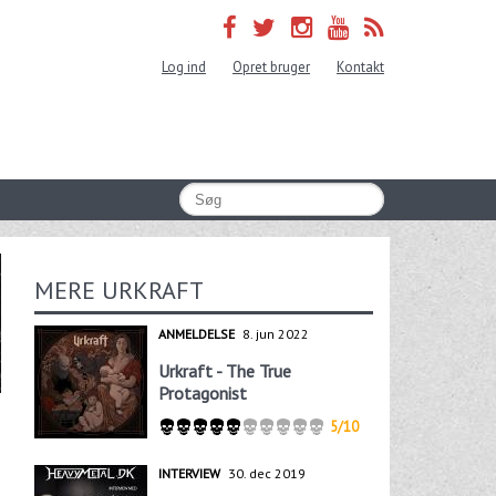
Log ind
Opret bruger
Kontakt
MERE URKRAFT
ANMELDELSE
8. jun 2022
Urkraft - The True
Protagonist
5/10
INTERVIEW
30. dec 2019