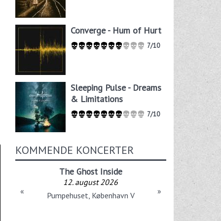
Converge - Hum of Hurt
7/10
Sleeping Pulse - Dreams
& Limitations
7/10
KOMMENDE KONCERTER
The Ghost Inside
12. august 2026
«
»
Pumpehuset, København V