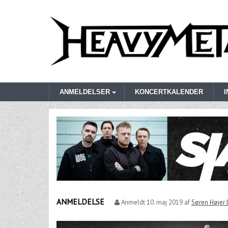
ANMELDELSER
KONCERTKALENDER
ANMELDELSE
Anmeldt
10. maj 2019
af
Søren Højer 