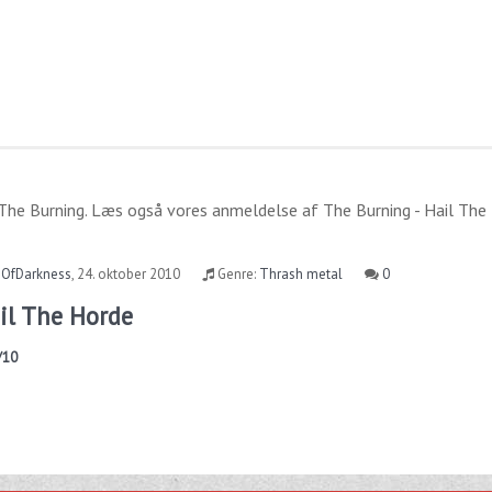
The Burning
. Læs også vores anmeldelse af
The Burning - Hail The
gOfDarkness
,
24. oktober 2010
Genre:
Thrash metal
0
il The Horde
/10