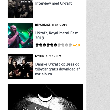
Interview med Urkraft
REPORTAGE
8. apr 2019
Urkraft, Royal Metal Fest
2019
6/10
NYHED
6. feb 2009
Danske Urkraft opløses og
tilbyder gratis download af
nyt album