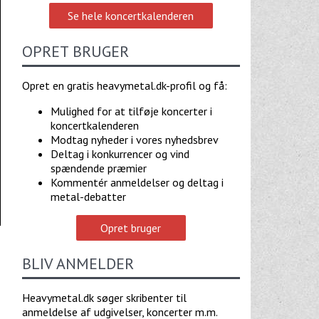
Se hele koncertkalenderen
OPRET BRUGER
Opret en gratis heavymetal.dk-profil og få:
Mulighed for at tilføje koncerter i
koncertkalenderen
Modtag nyheder i vores nyhedsbrev
Deltag i konkurrencer og vind
spændende præmier
Kommentér anmeldelser og deltag i
metal-debatter
Opret bruger
BLIV ANMELDER
Heavymetal.dk søger skribenter til
anmeldelse af udgivelser, koncerter m.m.