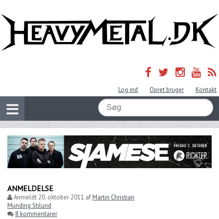
Log ind
Opret bruger
Kontakt
ANMELDELSE
Anmeldt
20. oktober 2011
af
Martin Christian
Munding Stilund
8 kommentarer