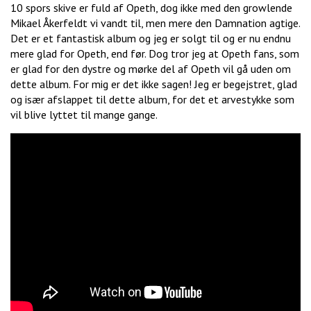
10 spors skive er fuld af Opeth, dog ikke med den growlende
Mikael Åkerfeldt vi vandt til, men mere den Damnation agtige.
Det er et fantastisk album og jeg er solgt til og er nu endnu
mere glad for Opeth, end før. Dog tror jeg at Opeth fans, som
er glad for den dystre og mørke del af Opeth vil gå uden om
dette album. For mig er det ikke sagen! Jeg er begejstret, glad
og især afslappet til dette album, for det et arvestykke som
vil blive lyttet til mange gange.