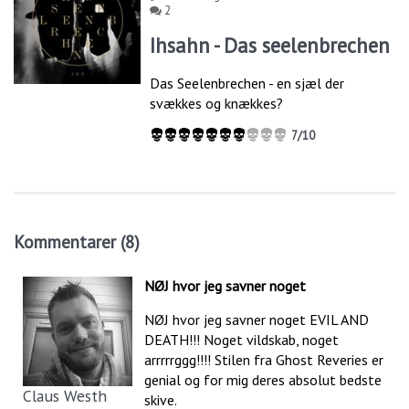
2
Ihsahn - Das seelenbrechen
Das Seelenbrechen - en sjæl der
svækkes og knækkes?
7/10
Kommentarer (8)
NØJ hvor jeg savner noget
NØJ hvor jeg savner noget EVIL AND
DEATH!!! Noget vildskab, noget
arrrrrggg!!!! Stilen fra Ghost Reveries er
genial og for mig deres absolut bedste
Claus Westh
skive.