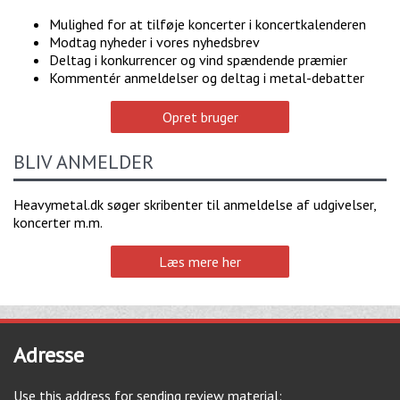
Mulighed for at tilføje koncerter i koncertkalenderen
Modtag nyheder i vores nyhedsbrev
Deltag i konkurrencer og vind spændende præmier
Kommentér anmeldelser og deltag i metal-debatter
Opret bruger
BLIV ANMELDER
Heavymetal.dk søger skribenter til anmeldelse af udgivelser,
koncerter m.m.
Læs mere her
Adresse
Use this address for sending review material: