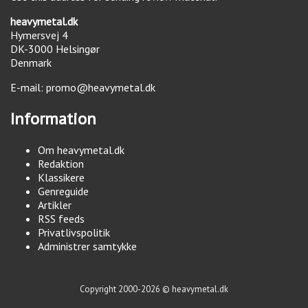
heavymetal.dk
Hymersvej 4
DK-3000
Helsingør
Denmark
E-mail:
promo@heavymetal.dk
Information
Om heavymetal.dk
Redaktion
Klassikere
Genreguide
Artikler
RSS feeds
Privatlivspolitik
Administrer samtykke
Copyright 2000-2026 © heavymetal.dk