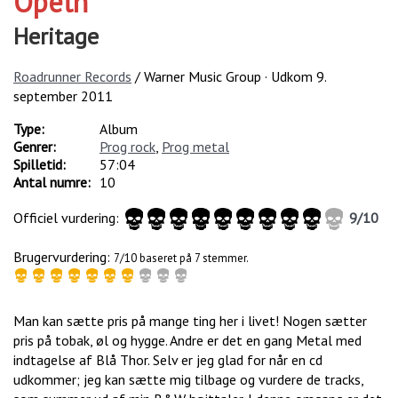
Opeth
Heritage
Roadrunner Records
/ Warner Music Group · Udkom
9.
september 2011
Type:
Album
Genrer:
Prog rock
,
Prog metal
Spilletid:
57:04
Antal numre:
10
Officiel vurdering:
9
/
10
Brugervurdering:
7/10 baseret på 7 stemmer.
Man kan sætte pris på mange ting her i livet! Nogen sætter
pris på tobak, øl og hygge. Andre er det en gang Metal med
indtagelse af Blå Thor. Selv er jeg glad for når en cd
udkommer; jeg kan sætte mig tilbage og vurdere de tracks,