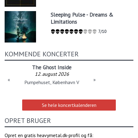
Sleeping Pulse - Dreams &
Limitations
7/10
KOMMENDE KONCERTER
The Ghost Inside
12. august 2026
«
»
Pumpehuset, København V
Se hele koncertkalenderen
OPRET BRUGER
Opret en gratis heavymetal.dk-profil og få: