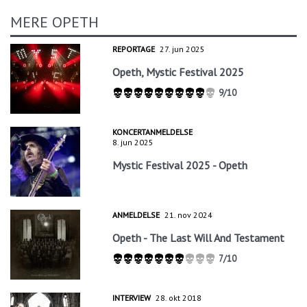
MERE OPETH
REPORTAGE
27. jun 2025
Opeth, Mystic Festival 2025
9/10
KONCERTANMELDELSE
8. jun 2025
Mystic Festival 2025 - Opeth
ANMELDELSE
21. nov 2024
Opeth - The Last Will And Testament
7/10
INTERVIEW
28. okt 2018