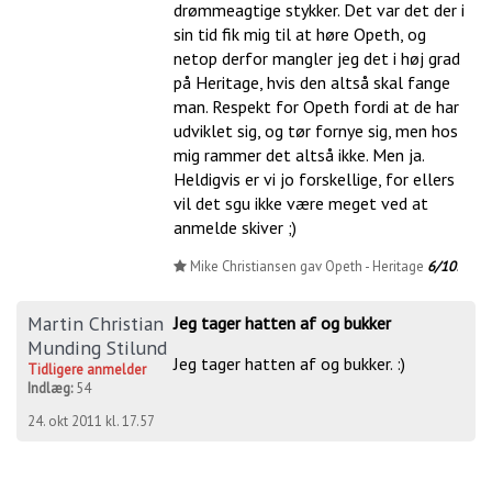
drømmeagtige stykker. Det var det der i
sin tid fik mig til at høre Opeth, og
netop derfor mangler jeg det i høj grad
på Heritage, hvis den altså skal fange
man. Respekt for Opeth fordi at de har
udviklet sig, og tør fornye sig, men hos
mig rammer det altså ikke. Men ja.
Heldigvis er vi jo forskellige, for ellers
vil det sgu ikke være meget ved at
anmelde skiver ;)
Mike Christiansen gav Opeth - Heritage
6/10
.
Martin Christian
Jeg tager hatten af og bukker
Munding Stilund
Jeg tager hatten af og bukker. :)
Tidligere anmelder
Indlæg:
54
24. okt 2011 kl. 17.57