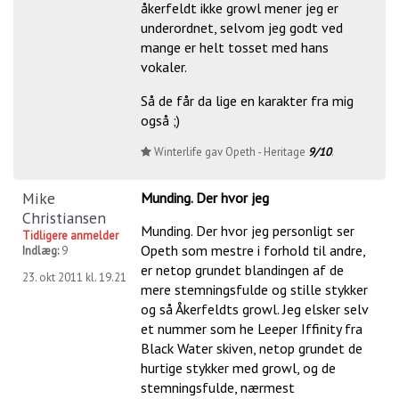
åkerfeldt ikke growl mener jeg er
underordnet, selvom jeg godt ved
mange er helt tosset med hans
vokaler.
Så de får da lige en karakter fra mig
også ;)
Winterlife gav Opeth - Heritage
9/10
.
Mike
Munding. Der hvor jeg
Christiansen
Munding. Der hvor jeg personligt ser
Tidligere anmelder
Opeth som mestre i forhold til andre,
Indlæg:
9
er netop grundet blandingen af de
23. okt 2011 kl. 19.21
mere stemningsfulde og stille stykker
og så Åkerfeldts growl. Jeg elsker selv
et nummer som he Leeper Iffinity fra
Black Water skiven, netop grundet de
hurtige stykker med growl, og de
stemningsfulde, nærmest