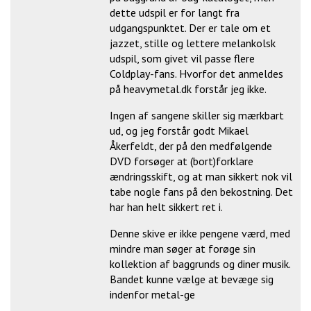
dette udspil er for langt fra
udgangspunktet. Der er tale om et
jazzet, stille og lettere melankolsk
udspil, som givet vil passe flere
Coldplay-fans. Hvorfor det anmeldes
på heavymetal.dk forstår jeg ikke.
Ingen af sangene skiller sig mærkbart
ud, og jeg forstår godt Mikael
Åkerfeldt, der på den medfølgende
DVD forsøger at (bort)forklare
ændringsskift, og at man sikkert nok vil
tabe nogle fans på den bekostning. Det
har han helt sikkert ret i.
Denne skive er ikke pengene værd, med
mindre man søger at forøge sin
kollektion af baggrunds og diner musik.
Bandet kunne vælge at bevæge sig
indenfor metal-ge