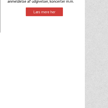
anmeldelse af udgivelser, koncerter m.m.
Læs mere her