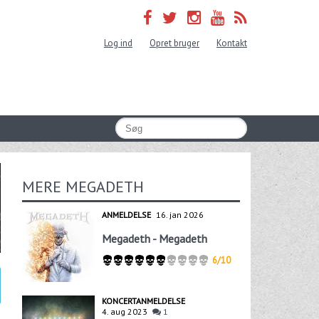
Log ind
Opret bruger
Kontakt
MERE MEGADETH
ANMELDELSE
16. jan 2026
Megadeth - Megadeth
6/10
KONCERTANMELDELSE
4. aug 2023
1