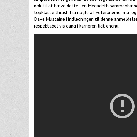
nok til at hæve dette i en Megadeth sammenhæng r
topklasse thrash fra nogle af veteranerne, må jeg
Dave Mustaine i indledningen til denne anmeldelse
respektabel vis gang i karrieren lidt endnu.