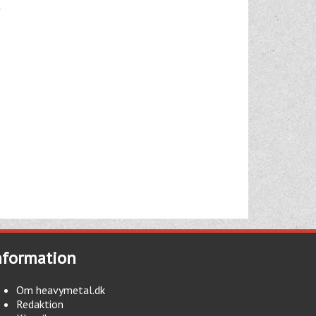
nformation
Om heavymetal.dk
Redaktion