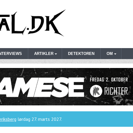
INTERVIEWS
ARTIKLER
DETEKTOREN
OM
riksberg
lørdag 27. marts 2027
.