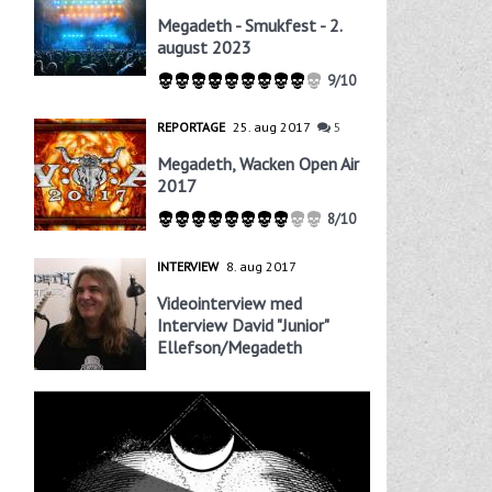
Megadeth - Smukfest - 2.
august 2023
9/10
REPORTAGE
25. aug 2017
5
Megadeth, Wacken Open Air
2017
8/10
INTERVIEW
8. aug 2017
Videointerview med
Interview David "Junior"
Ellefson/Megadeth