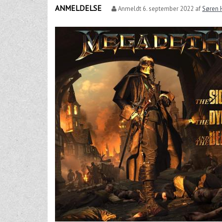
ANMELDELSE
Anmeldt
6. september 2022
af
Søren 