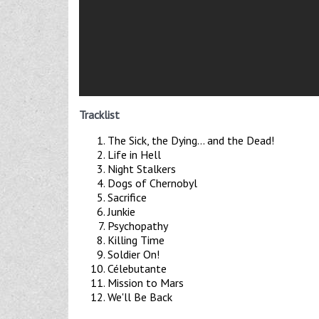
Tracklist
The Sick, the Dying... and the Dead!
Life in Hell
Night Stalkers
Dogs of Chernobyl
Sacrifice
Junkie
Psychopathy
Killing Time
Soldier On!
Célebutante
Mission to Mars
We'll Be Back