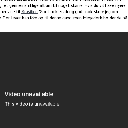
et gennemsnitlige album til noget større. Hvis du vil have nyere
 henvise til
Brasilien
. 'Godt nok er aldrig godt nok' skrev jeg om
. Det lever han ikke op til denne gang, men Megadeth holder da på