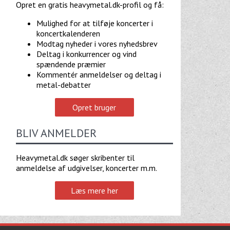
Opret en gratis heavymetal.dk-profil og få:
Mulighed for at tilføje koncerter i
koncertkalenderen
Modtag nyheder i vores nyhedsbrev
Deltag i konkurrencer og vind
spændende præmier
Kommentér anmeldelser og deltag i
metal-debatter
Opret bruger
BLIV ANMELDER
Heavymetal.dk søger skribenter til
anmeldelse af udgivelser, koncerter m.m.
Læs mere her