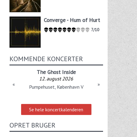
Converge - Hum of Hurt
7/10
KOMMENDE KONCERTER
The Ghost Inside
12. august 2026
«
»
Pumpehuset, København V
Se hele koncertkalenderen
OPRET BRUGER