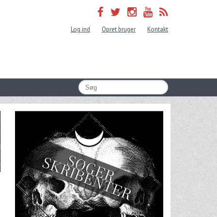
Log ind
Opret bruger
Kontakt