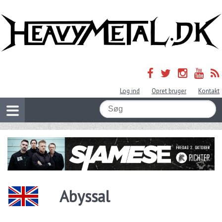
Log ind
Opret bruger
Kontakt
Abyssal