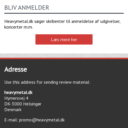
BLIV ANMELDER
Heavymetal.dk søger skribenter til anmeldelse af udgivelser,
koncerter m.m.
Læs mere her
Adresse
Use this address for sending review material:
heavymetal.dk
Hymersvej 4
DK-3000
Helsingør
Denmark
E-mail:
promo@heavymetal.dk