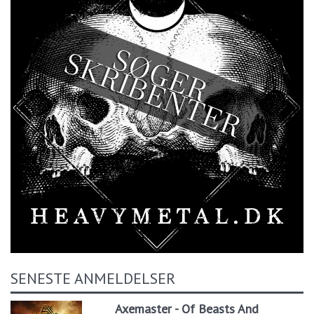
SENESTE ANMELDELSER
Axemaster - Of Beasts And