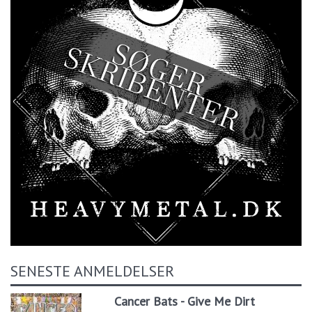
SENESTE ANMELDELSER
Cancer Bats - Give Me Dirt