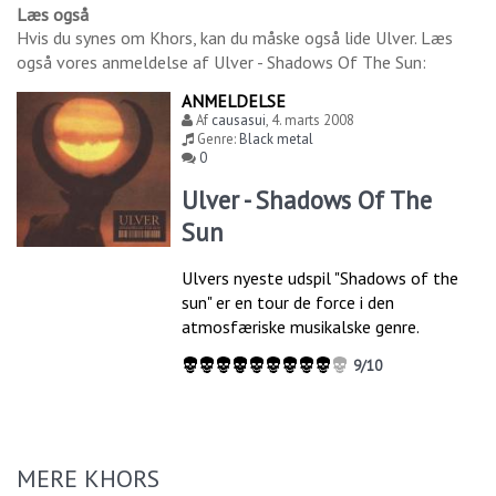
Læs også
Hvis du synes om
Khors
, kan du måske også lide
Ulver
. Læs
også vores anmeldelse af
Ulver - Shadows Of The Sun
:
ANMELDELSE
Af
causasui
,
4. marts 2008
Genre:
Black metal
0
Ulver - Shadows Of The
Sun
Ulvers nyeste udspil "Shadows of the
sun" er en tour de force i den
atmosfæriske musikalske genre.
9/10
MERE KHORS