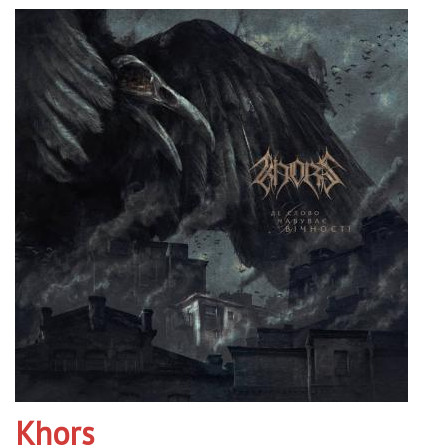
Khors