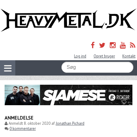
Log ind
Opret bruger
Kontakt
ANMELDELSE
Anmeldt
8. oktober 2020
af
Jonathan Pichard
0 kommentarer