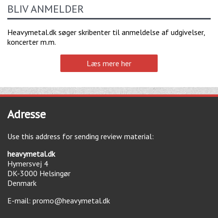
BLIV ANMELDER
Heavymetal.dk søger skribenter til anmeldelse af udgivelser,
koncerter m.m.
Læs mere her
Adresse
Use this address for sending review material:
heavymetal.dk
Hymersvej 4
DK-3000
Helsingør
Denmark
E-mail:
promo@heavymetal.dk