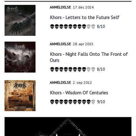
ANMELDELSE
17. dec 2024
Khors - Letters to the Future Self
8/10
ANMELDELSE
28. apr 2015
Khors - Night Falls Onto The Front of
Ours
8/10
ANMELDELSE
2. sep 2012
Khors - Wisdom Of Centuries
9/10