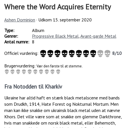
Where the Word Acquires Eternity
Ashen Dominion
· Udkom
15. september 2020
Type:
Album
Genrer:
Progressive Black Metal
,
Avant-garde Metal
Antal numre:
8
Officiel vurdering:
8
/
10
Brugervurdering:
Vær den første til at stemme.
Fra Notodden til Kharkiv
Ukraine har altid haft en stærk black metalscene med bands
som Drudkh, 1914, Hate Forest og Nokturnal Mortum. Men
man kan ikke snakke om ukrainsk black metal uden at nævne
Khors. Det ville være som at snakke om glemme Darkthrone,
hvis man snakkede om norsk black metal, eller Behemoth,