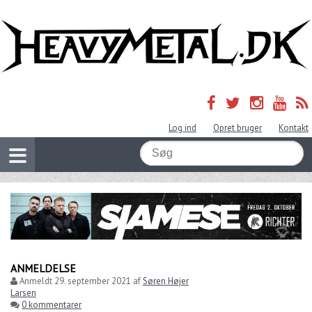
Log ind
Opret bruger
Kontakt
ANMELDELSE
Anmeldt
29. september 2021
af
Søren Højer
Larsen
0 kommentarer