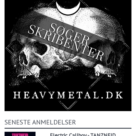
SENESTE ANMELDELSER
Electric Callboy - TANZNEID