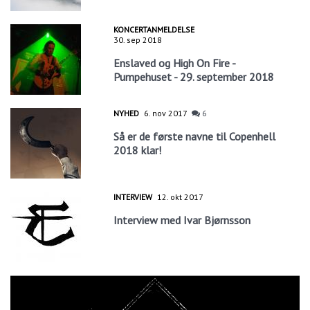
KONCERTANMELDELSE
30. sep 2018
Enslaved og High On Fire -
Pumpehuset - 29. september 2018
NYHED
6. nov 2017
6
Så er de første navne til Copenhell
2018 klar!
INTERVIEW
12. okt 2017
Interview med Ivar Bjørnsson