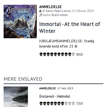
ANMELDELSE
Af
Søren Højer Larsen
,
12. februar 2024
Genre:
Black metal
Immortal - At the Heart of
Winter
JUBILÆUMSANMELDELSE: Stadig
isnende kold efter 25 år
9/10
MERE ENSLAVED
ANMELDELSE
27. feb 2023
Enslaved - Heimdal
7/10