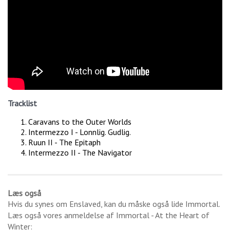
Tracklist
Caravans to the Outer Worlds
Intermezzo I - Lonnlig. Gudlig.
Ruun II - The Epitaph
Intermezzo II - The Navigator
Læs også
Hvis du synes om
Enslaved
, kan du måske også lide
Immortal
.
Læs også vores anmeldelse af
Immortal - At the Heart of
Winter
: