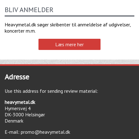
BLIV ANMELDER
Heavymetal.dk søger skribenter til anmeldelse af udgivelser,
koncerter m.m.
Læs mere her
Adresse
Use this address for sending review material:
heavymetal.dk
Hymersvej 4
DK-3000
Helsingør
Denmark
E-mail:
promo@heavymetal.dk