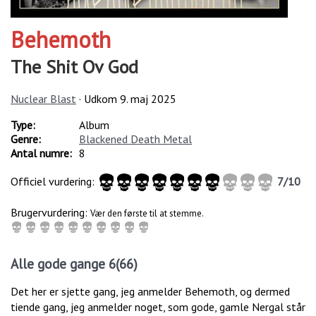
Behemoth
The Shit Ov God
Nuclear Blast
· Udkom
9. maj 2025
Type:
Album
Genre:
Blackened Death Metal
Antal numre:
8
Officiel vurdering:
7
/
10
Brugervurdering:
Vær den første til at stemme.
Alle gode gange 6(66)
Det her er sjette gang, jeg anmelder Behemoth, og dermed
tiende gang, jeg anmelder noget, som gode, gamle Nergal står