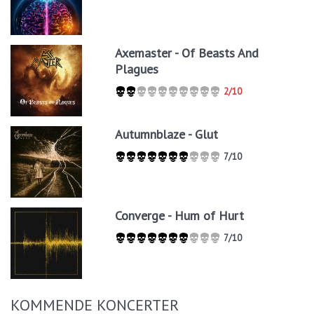
Axemaster - Of Beasts And
Plagues
2/10
Autumnblaze - Glut
7/10
Converge - Hum of Hurt
7/10
KOMMENDE KONCERTER