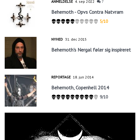
ANMELDELSE
4. sep 2022
7
Behemoth - Opvs Contra Natvram
5/10
NYHED
31. dec 2015
Behemoth's Nergal føler sig inspireret
REPORTAGE
18. jun 2014
Behemoth, Copenhell 2014
9/10