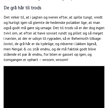
De grå hår til trods
Det virker til, at i jagten og iveren efter, at spille tungt, vredt
og hurtigt igen så glemte de hedenske polakker lige, at man
også godt må gøre sig umage. Det til trods så er der dog ingen
tvivl om, at efter at have sovset rundt og pillet sig så meget
i navlen, at der er udsyn til rygraden, så er Behemoth tilbage.
Jovist, de grå hår er da tydelige, og ridserne i lakken ligeså,
men Nergal & co. står endnu, og de må faktisk godt blive
stående et par år endnu, for bilen er gasset op igen, og
tomgangen er ophørt – wroom, wroom!