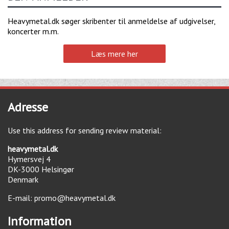
Heavymetal.dk søger skribenter til anmeldelse af udgivelser,
koncerter m.m.
Læs mere her
Adresse
Use this address for sending review material:
heavymetal.dk
Hymersvej 4
DK-3000
Helsingør
Denmark
E-mail:
promo@heavymetal.dk
Information