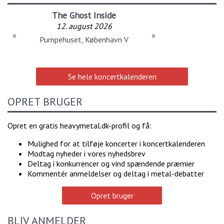
The Ghost Inside
12. august 2026
«
»
Pumpehuset, København V
Se hele koncertkalenderen
OPRET BRUGER
Opret en gratis heavymetal.dk-profil og få:
Mulighed for at tilføje koncerter i koncertkalenderen
Modtag nyheder i vores nyhedsbrev
Deltag i konkurrencer og vind spændende præmier
Kommentér anmeldelser og deltag i metal-debatter
Opret bruger
BLIV ANMELDER