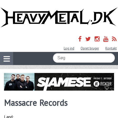
Log ind
Opret bruger
Kontakt
Massacre Records
Land: