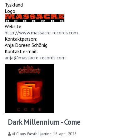
Tyskland
Logo:
Website:
http://www.massacre-records.com
Kontaktperson:
Anja Doreen Schönig
Kontakt e-mail:
anja@massacre-records.com
Dark Millennium - Come
Af
Claus Westh Ljørring
,
16. april 2026