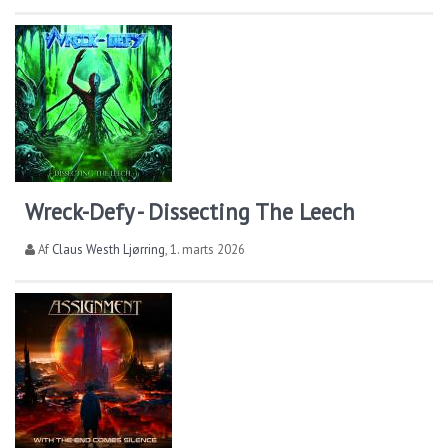
Wreck-Defy - Dissecting The Leech
Af
Claus Westh Ljørring
,
1. marts 2026