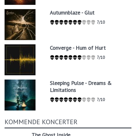
Autumnblaze - Glut
7/10
Converge - Hum of Hurt
7/10
Sleeping Pulse - Dreams &
Limitations
7/10
KOMMENDE KONCERTER
The Ghost Inside