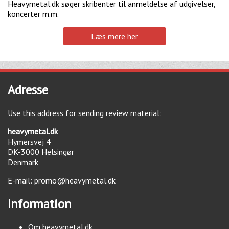
Heavymetal.dk søger skribenter til anmeldelse af udgivelser,
koncerter m.m.
Læs mere her
Adresse
Use this address for sending review material:
heavymetal.dk
Hymersvej 4
DK-3000
Helsingør
Denmark
E-mail:
promo@heavymetal.dk
Information
Om heavymetal.dk