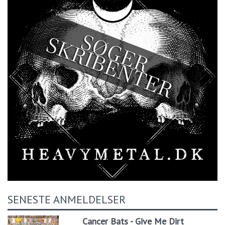
SENESTE ANMELDELSER
Cancer Bats - Give Me Dirt