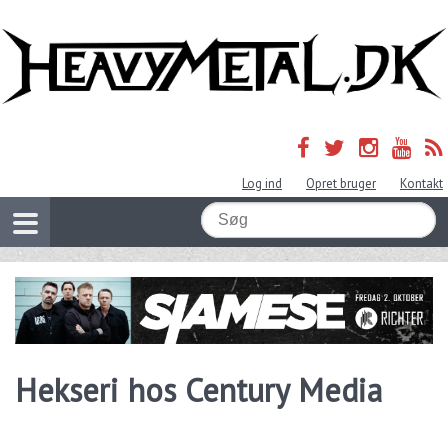
Log ind
Opret bruger
Kontakt
Hekseri hos Century Media