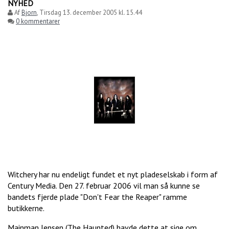
NYHED
Af
Bjorn
,
Tirsdag 13. december 2005 kl. 15.44
0 kommentarer
Witchery har nu endeligt fundet et nyt pladeselskab i form af
Century Media. Den 27. februar 2006 vil man så kunne se
bandets fjerde plade "Don't Fear the Reaper" ramme
butikkerne.
Mainman Jensen (The Haunted) havde dette at sige om