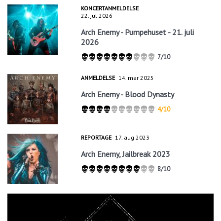
KONCERTANMELDELSE
22. jul 2026
Arch Enemy - Pumpehuset - 21. juli
2026
7/10
ANMELDELSE
14. mar 2025
Arch Enemy - Blood Dynasty
4/10
REPORTAGE
17. aug 2023
Arch Enemy, Jailbreak 2023
8/10