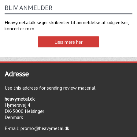
BLIV ANMELDER
Heavymetal.dk søger skribenter til anmeldelse af udgivelser,
koncerter m.m.
Læs mere her
Adresse
Use this address for sending review material:
heavymetal.dk
Hymersvej 4
DK-3000
Helsingør
Denmark
E-mail:
promo@heavymetal.dk