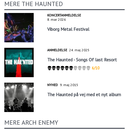
MERE THE HAUNTED
KONCERTANMELDELSE
8. mar 2026
Viborg Metal Festival
ANMELDELSE
24. maj 2025
The Haunted - Songs Of last Resort
6/10
NYHED
9. maj 2015
The Haunted på vej med et nyt album
MERE ARCH ENEMY