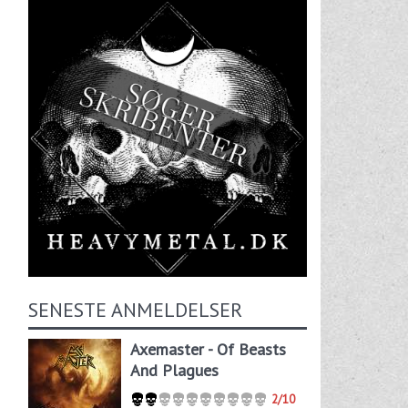
SENESTE ANMELDELSER
Axemaster - Of Beasts
And Plagues
2/10