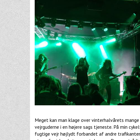
Meget kan man klage over vinterhalvårets mange 
vejrguderne i en højere sags tjeneste. På min cyk
fugtige vejr højlydt forbandet af andre trafikant