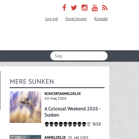
Log ind
Opret bruger
Kontakt
MERE SUNKEN
KONCERTANMELDELSE
10. maj 2026
A Colossal Weekend 2026 -
Sunken
9/10
ANMELDELSE
15. okt 2025