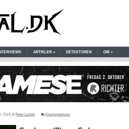
INTERVIEWS
ARTIKLER
DETEKTOREN
OM
r 2018
af
Peter Locher
0 kommentarer