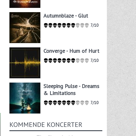
Autumnblaze - Glut
7/10
Converge - Hum of Hurt
7/10
Sleeping Pulse - Dreams
& Limitations
7/10
KOMMENDE KONCERTER