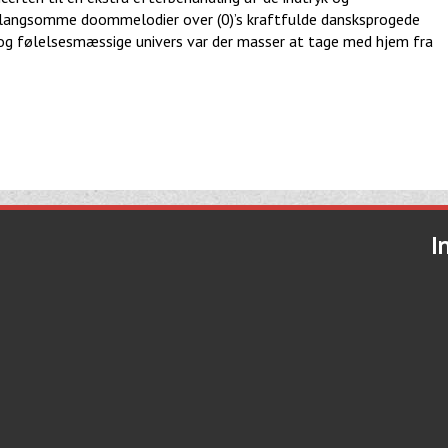
 langsomme doommelodier over (0)’s kraftfulde dansksprogede
 og følelsesmæssige univers var der masser at tage med hjem fra
I