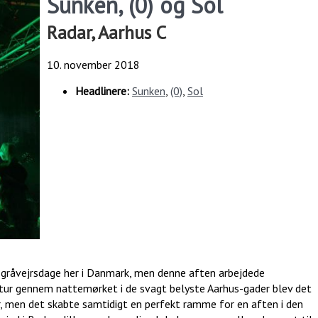
Sunken, (0) og Sol
Radar, Aarhus C
10. november 2018
Headlinere:
Sunken
,
(0)
,
Sol
gråvejrsdage her i Danmark, men denne aften arbejdede
eltur gennem nattemørket i de svagt belyste Aarhus-gader blev det
er, men det skabte samtidigt en perfekt ramme for en aften i den