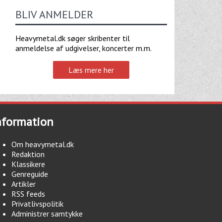
BLIV ANMELDER
Heavymetal.dk søger skribenter til
anmeldelse af udgivelser, koncerter m.m.
Læs mere her
nformation
Om heavymetal.dk
Redaktion
Klassikere
Genreguide
Artikler
RSS feeds
Privatlivspolitik
Administrer samtykke