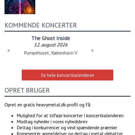
KOMMENDE KONCERTER
Tailgunner
12. august 2026
«
»
Spillestedet Stengade, København N
Se hele koncertkalenderen
OPRET BRUGER
Opret en gratis heavymetal.dk-profil og få:
Mulighed for at tilføje koncerter i koncertkalenderen
Modtag nyheder i vores nyhedsbrev
Deltag i konkurrencer og vind spændende præmier
Kommentér anmeldelser og deltag i metal-debatter