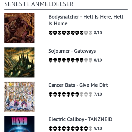
SENESTE ANMELDELSER
Bodysnatcher - Hell Is Here, Hell
Is Home
8/10
Sojourner - Gateways
8/10
Cancer Bats - Give Me Dirt
7/10
Electric Callboy - TANZNEID
9/10