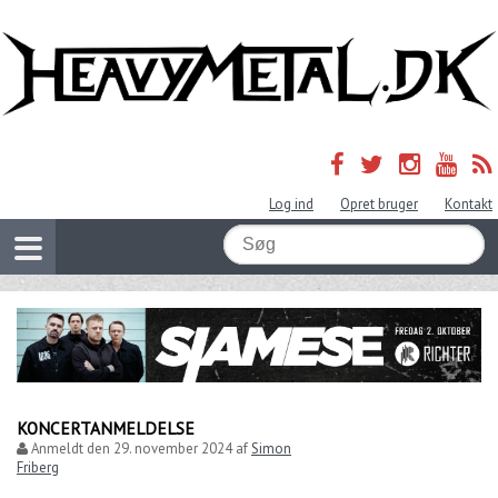
Log ind
Opret bruger
Kontakt
KONCERTANMELDELSE
Anmeldt den
29. november 2024
af
Simon
Friberg