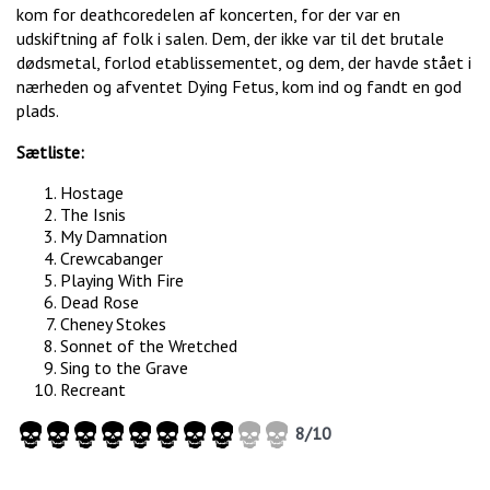
kom for deathcoredelen af koncerten, for der var en
udskiftning af folk i salen. Dem, der ikke var til det brutale
dødsmetal, forlod etablissementet, og dem, der havde stået i
nærheden og afventet Dying Fetus, kom ind og fandt en god
plads.
Sætliste:
Hostage
The Isnis
My Damnation
Crewcabanger
Playing With Fire
Dead Rose
Cheney Stokes
Sonnet of the Wretched
Sing to the Grave
Recreant
8/10