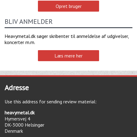
Opret bruger
BLIV ANMELDER
Heavymetal.dk søger skribenter til anmeldelse af udgivelser,
koncerter m.m.
Læs mere her
Adresse
Use this address for sending review material:
heavymetal.dk
Hymersvej 4
DK-3000
Helsingør
Denmark