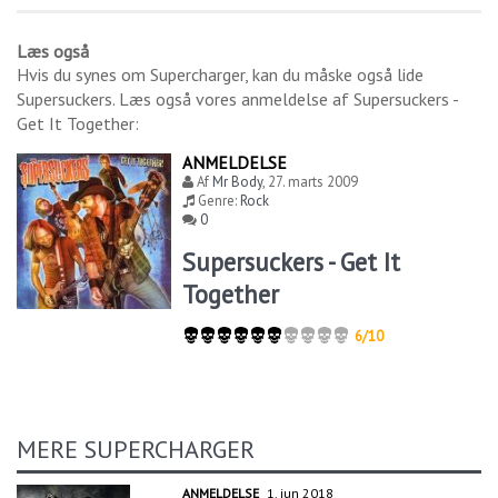
Læs også
Hvis du synes om
Supercharger
, kan du måske også lide
Supersuckers
. Læs også vores anmeldelse af
Supersuckers -
Get It Together
:
ANMELDELSE
Af
Mr Body
,
27. marts 2009
Genre:
Rock
0
Supersuckers - Get It
Together
6/10
MERE SUPERCHARGER
ANMELDELSE
1. jun 2018