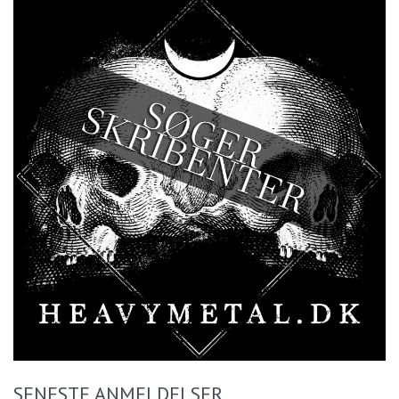
SENESTE ANMELDELSER