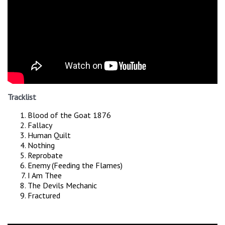
Tracklist
Blood of the Goat 1876
Fallacy
Human Quilt
Nothing
Reprobate
Enemy (Feeding the Flames)
I Am Thee
The Devils Mechanic
Fractured