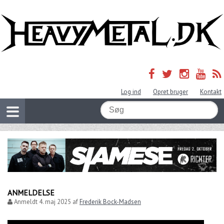
Log ind
Opret bruger
Kontakt
ANMELDELSE
Anmeldt
4. maj 2025
af
Frederik Bock-Madsen