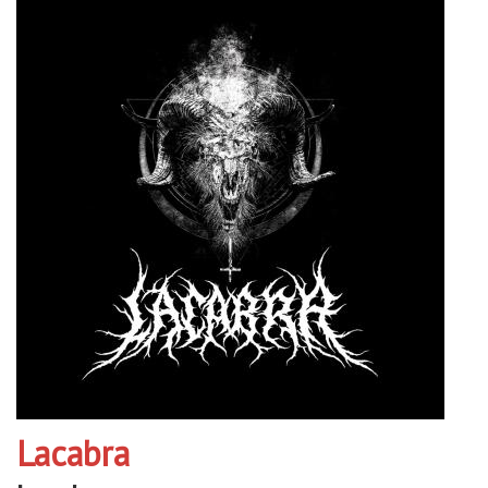
Lacabra