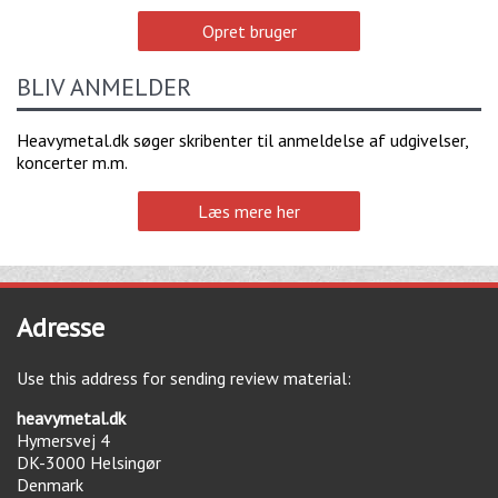
Opret bruger
BLIV ANMELDER
Heavymetal.dk søger skribenter til anmeldelse af udgivelser,
koncerter m.m.
Læs mere her
Adresse
Use this address for sending review material:
heavymetal.dk
Hymersvej 4
DK-3000
Helsingør
Denmark