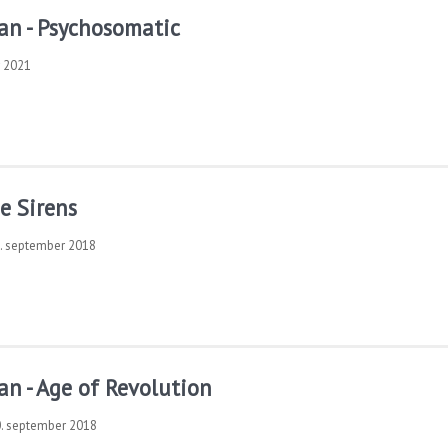
an - Psychosomatic
r 2021
he Sirens
. september 2018
n - Age of Revolution
. september 2018