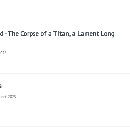
 - The Corpse of a Titan, a Lament Long
2026
a
 april 2025