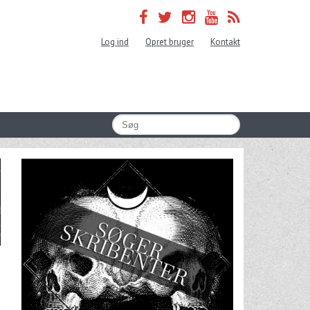
Log ind
Opret bruger
Kontakt