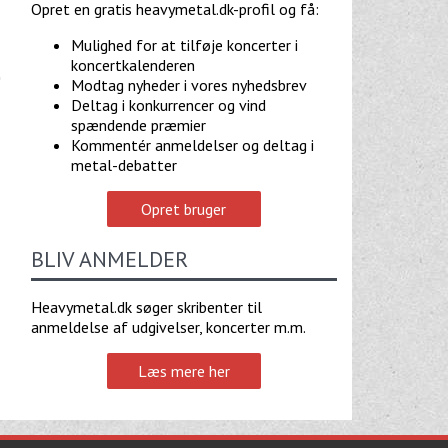
Opret en gratis heavymetal.dk-profil og få:
Mulighed for at tilføje koncerter i
koncertkalenderen
Modtag nyheder i vores nyhedsbrev
Deltag i konkurrencer og vind
spændende præmier
Kommentér anmeldelser og deltag i
metal-debatter
Opret bruger
BLIV ANMELDER
Heavymetal.dk søger skribenter til
anmeldelse af udgivelser, koncerter m.m.
Læs mere her