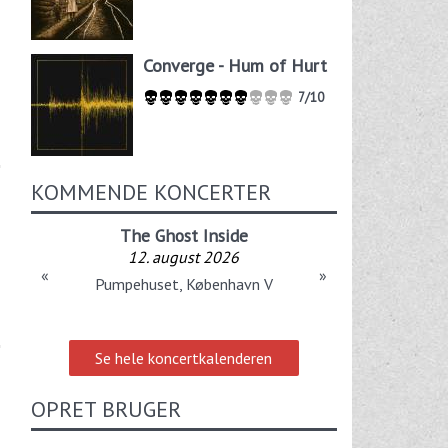
Converge - Hum of Hurt
7/10
KOMMENDE KONCERTER
The Ghost Inside
12. august 2026
«
»
Pumpehuset, København V
Se hele koncertkalenderen
OPRET BRUGER