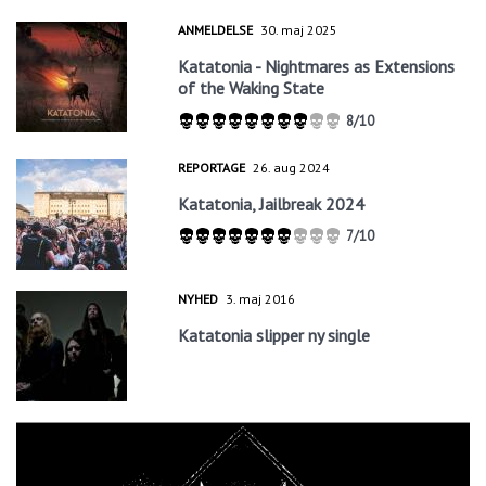
ANMELDELSE
30. maj 2025
Katatonia - Nightmares as Extensions
of the Waking State
8/10
REPORTAGE
26. aug 2024
Katatonia, Jailbreak 2024
7/10
NYHED
3. maj 2016
Katatonia slipper ny single