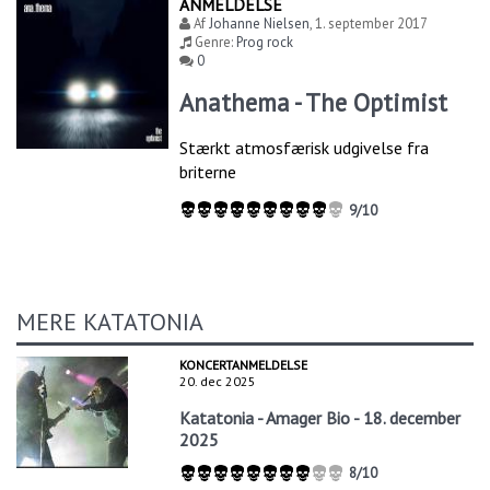
ANMELDELSE
Af
Johanne Nielsen
,
1. september 2017
Genre:
Prog rock
0
Anathema - The Optimist
Stærkt atmosfærisk udgivelse fra
briterne
9/10
MERE KATATONIA
KONCERTANMELDELSE
20. dec 2025
Katatonia - Amager Bio - 18. december
2025
8/10