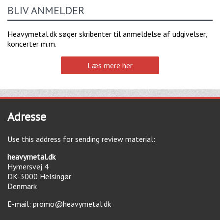
BLIV ANMELDER
Heavymetal.dk søger skribenter til anmeldelse af udgivelser,
koncerter m.m.
Læs mere her
Adresse
Use this address for sending review material:
heavymetal.dk
Hymersvej 4
DK-3000
Helsingør
Denmark
E-mail:
promo@heavymetal.dk