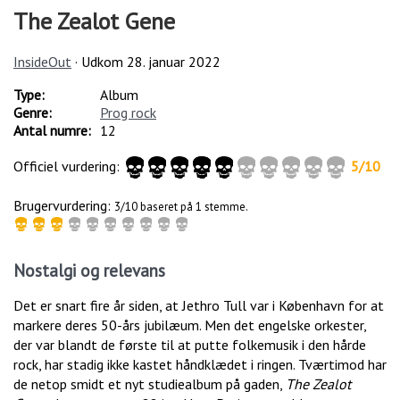
The Zealot Gene
InsideOut
· Udkom
28. januar 2022
Type:
Album
Genre:
Prog rock
Antal numre:
12
Officiel vurdering:
5
/
10
Brugervurdering:
3/10 baseret på 1 stemme.
Nostalgi og relevans
Det er snart fire år siden, at Jethro Tull var i København for at
markere deres 50-års jubilæum. Men det engelske orkester,
der var blandt de første til at putte folkemusik i den hårde
rock, har stadig ikke kastet håndklædet i ringen. Tværtimod har
de netop smidt et nyt studiealbum på gaden,
The Zealot