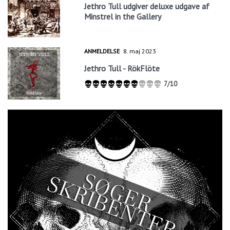
Jethro Tull udgiver deluxe udgave af
Minstrel in the Gallery
ANMELDELSE
8. maj 2023
Jethro Tull - RökFlöte
7/10