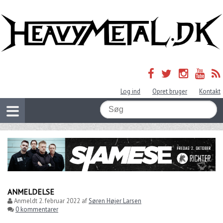
Log ind
Opret bruger
Kontakt
ANMELDELSE
Anmeldt
2. februar 2022
af
Søren Højer Larsen
0 kommentarer