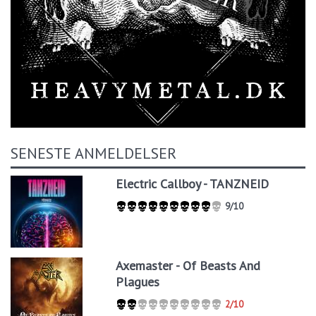
SENESTE ANMELDELSER
Electric Callboy - TANZNEID
9/10
Axemaster - Of Beasts And
Plagues
2/10