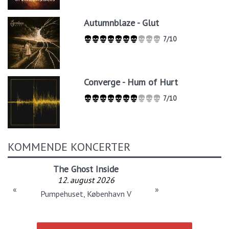
Autumnblaze - Glut
7/10
Converge - Hum of Hurt
7/10
KOMMENDE KONCERTER
The Ghost Inside
12. august 2026
«
»
Pumpehuset, København V