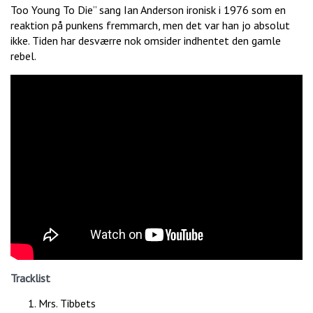
Too Young To Die” sang Ian Anderson ironisk i 1976 som en
reaktion på punkens fremmarch, men det var han jo absolut
ikke. Tiden har desværre nok omsider indhentet den gamle
rebel.
Tracklist
Mrs. Tibbets