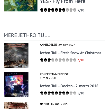
YES - Fly From Here
7/10
MERE JETHRO TULL
ANMELDELSE
29. nov 2024
Jethro Tull - Fresh Snow At Christmas
3/10
KONCERTANMELDELSE
3. mar 2018
Jethro Tull - Docken - 2. marts 2018
8/10
NYHED
16. maj 2015