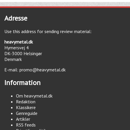
Adresse
Use this address for sending review material:
heavymetal.dk
Hymersvej 4
DK-3000
Helsingør
Denmark
E-mail:
promo@heavymetal.dk
Information
Om heavymetal.dk
Redaktion
Klassikere
Genreguide
Artikler
RSS feeds