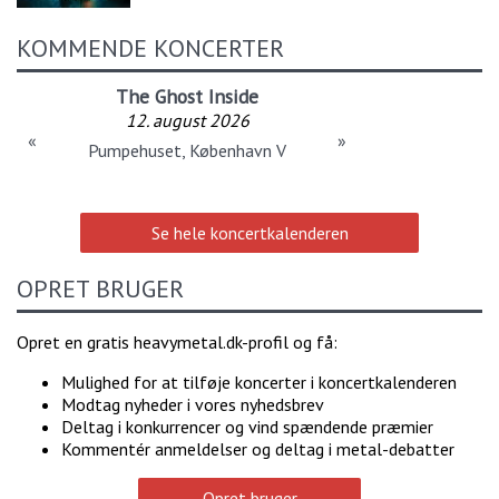
KOMMENDE KONCERTER
The Ghost Inside
12. august 2026
«
»
Pumpehuset, København V
Se hele koncertkalenderen
OPRET BRUGER
Opret en gratis heavymetal.dk-profil og få:
Mulighed for at tilføje koncerter i koncertkalenderen
Modtag nyheder i vores nyhedsbrev
Deltag i konkurrencer og vind spændende præmier
Kommentér anmeldelser og deltag i metal-debatter
Opret bruger