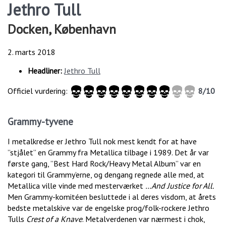
Jethro Tull
Docken, København
2. marts 2018
Headliner:
Jethro Tull
Officiel vurdering:
8/10
Grammy-tyvene
I metalkredse er Jethro Tull nok mest kendt for at have
”stjålet” en Grammy fra Metallica tilbage i 1989. Det år var
første gang, ”Best Hard Rock/Heavy Metal Album” var en
kategori til Grammy’erne, og dengang regnede alle med, at
Metallica ville vinde med mesterværket
…And Justice for All.
Men Grammy-komitéen besluttede i al deres visdom, at årets
bedste metalskive var de engelske prog/folk-rockere Jethro
Tulls
Crest of a Knave
. Metalverdenen var nærmest i chok,