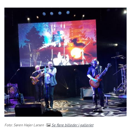
Foto: Søren Højer Larsen ·
Se flere billeder i galleriet