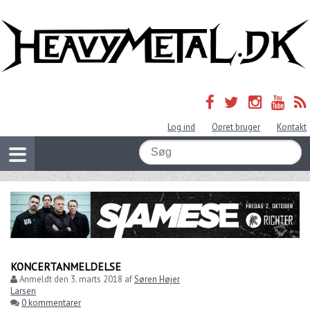
Log ind
Opret bruger
Kontakt
KONCERTANMELDELSE
Anmeldt den
3. marts 2018
af
Søren Højer
Larsen
0 kommentarer