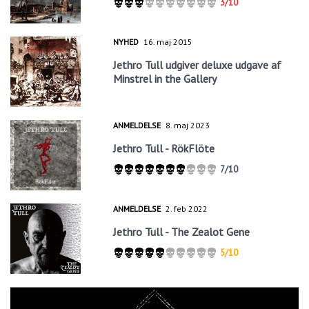
3/10
NYHED
16. maj 2015
Jethro Tull udgiver deluxe udgave af
Minstrel in the Gallery
ANMELDELSE
8. maj 2023
Jethro Tull - RökFlöte
7/10
ANMELDELSE
2. feb 2022
Jethro Tull - The Zealot Gene
5/10