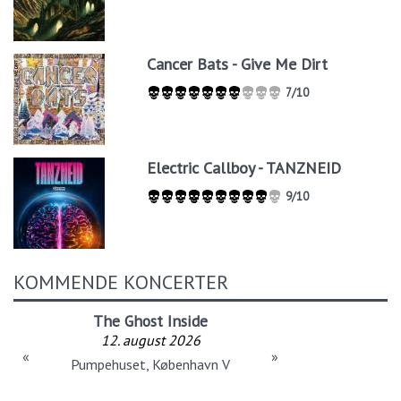
Cancer Bats - Give Me Dirt
7/10
Electric Callboy - TANZNEID
9/10
KOMMENDE KONCERTER
The Ghost Inside
12. august 2026
«
»
Pumpehuset, København V