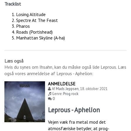
Tracklist
Losing Altitude
Spectre At The Feast
Pharos
Roads (Portishead)
Manhattan Skyline (A-ha)
Læs også
Hvis du synes om
Ihsahn
, kan du måske også lide
Leprous
. Læs
også vores anmeldelse af
Leprous - Aphelion
:
ANMELDELSE
Af
Mads Jeppsen
,
18. oktober 2021
Genre:
Prog rock
0
Leprous - Aphelion
Vejen væk fra metal mod det
atmosfæriske betyder, at prog-