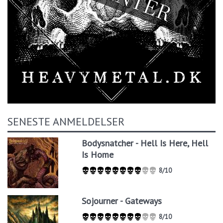
SENESTE ANMELDELSER
Bodysnatcher - Hell Is Here, Hell
Is Home
8/10
Sojourner - Gateways
8/10