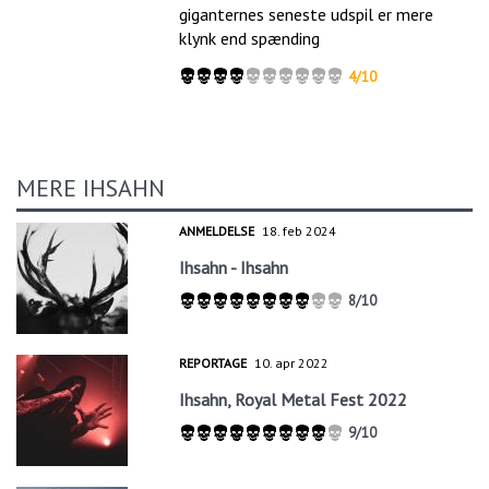
giganternes seneste udspil er mere
klynk end spænding
4/10
MERE IHSAHN
ANMELDELSE
18. feb 2024
Ihsahn - Ihsahn
8/10
REPORTAGE
10. apr 2022
Ihsahn, Royal Metal Fest 2022
9/10