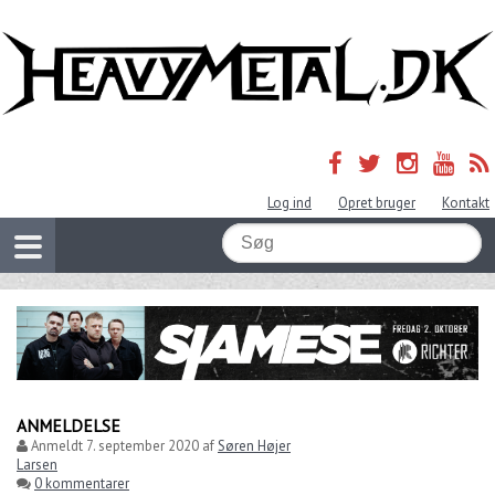
Log ind
Opret bruger
Kontakt
ANMELDELSE
Anmeldt
7. september 2020
af
Søren Højer
Larsen
0 kommentarer