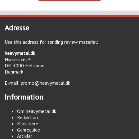
Adresse
Use this address for sending review material:
heavymetal.dk
Hymersvej 4
DK-3000
Helsingør
Denmark
E-mail:
promo@heavymetal.dk
Information
Om heavymetal.dk
Redaktion
Klassikere
Genreguide
Artikler