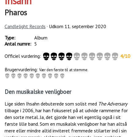
Ihsahn
Pharos
Candlelight Records
· Udkom
11. september 2020
Type:
Album
Antal numre:
5
Officiel vurdering:
4
/
10
Brugervurdering:
Vær den første til at stemme.
Den musikalske venligboer
Lige siden Ihsahn debuterede som solist med
The Adversary
tilbage i 2006, har han fokuseret på at udvide rammerne for
den sorte metal. Ja, det gjorde han vel egentlig også i sit
første lille band. Som en musikalsk venligboer har han altså
mere eller mindre altid inviteret fremmede stilarter ind i sin