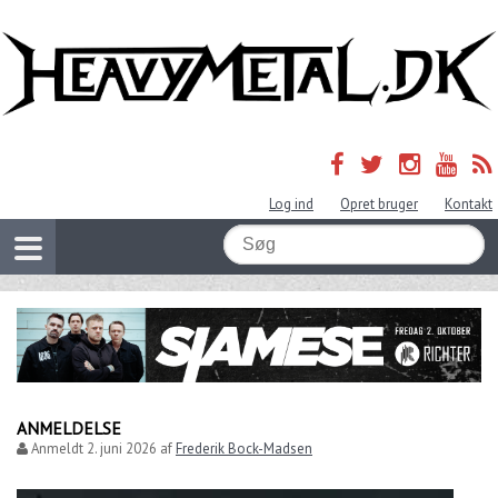
Log ind
Opret bruger
Kontakt
ANMELDELSE
Anmeldt
2. juni 2026
af
Frederik Bock-Madsen