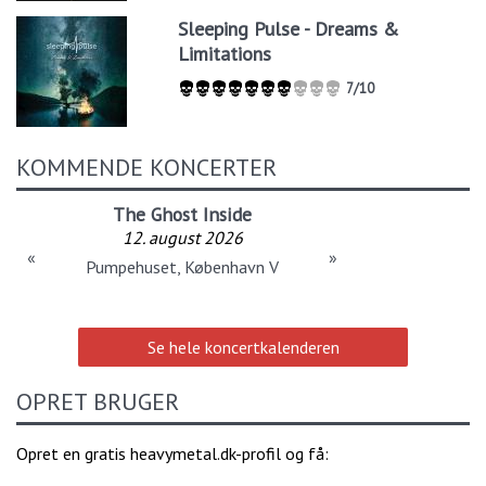
Sleeping Pulse - Dreams &
Limitations
7/10
KOMMENDE KONCERTER
The Ghost Inside
12. august 2026
«
»
Pumpehuset, København V
Se hele koncertkalenderen
OPRET BRUGER
Opret en gratis heavymetal.dk-profil og få: