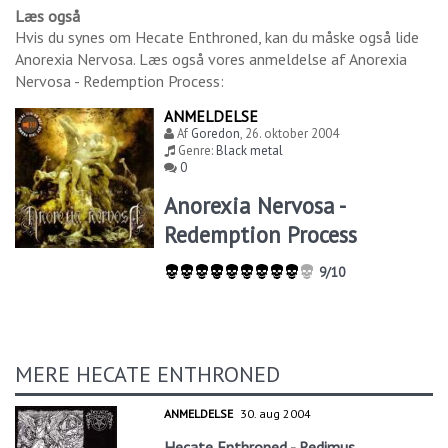
Læs også
Hvis du synes om
Hecate Enthroned
, kan du måske også lide
Anorexia Nervosa
. Læs også vores anmeldelse af
Anorexia
Nervosa - Redemption Process
:
ANMELDELSE
Af
Goredon
,
26. oktober 2004
Genre:
Black metal
0
Anorexia Nervosa -
Redemption Process
9/10
MERE HECATE ENTHRONED
ANMELDELSE
30. aug 2004
Hecate Enthroned - Redimus