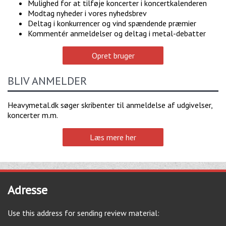
Mulighed for at tilføje koncerter i koncertkalenderen
Modtag nyheder i vores nyhedsbrev
Deltag i konkurrencer og vind spændende præmier
Kommentér anmeldelser og deltag i metal-debatter
Opret bruger
BLIV ANMELDER
Heavymetal.dk søger skribenter til anmeldelse af udgivelser,
koncerter m.m.
Læs mere her
Adresse
Use this address for sending review material: