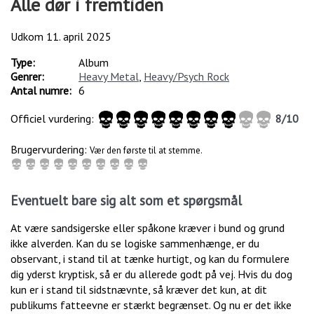
Alle dør i fremtiden
Udkom
11. april 2025
Type:
Album
Genrer:
Heavy Metal
,
Heavy/Psych Rock
Antal numre:
6
Officiel vurdering:
8
/
10
Brugervurdering:
Vær den første til at stemme.
Eventuelt bare sig alt som et spørgsmål
At være sandsigerske eller spåkone kræver i bund og grund
ikke alverden. Kan du se logiske sammenhænge, er du
observant, i stand til at tænke hurtigt, og kan du formulere
dig yderst kryptisk, så er du allerede godt på vej. Hvis du dog
kun er i stand til sidstnævnte, så kræver det kun, at dit
publikums fatteevne er stærkt begrænset. Og nu er det ikke