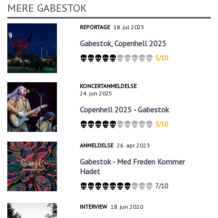
MERE GABESTOK
REPORTAGE
18. jul 2025
Gabestok, Copenhell 2025
5/10
KONCERTANMELDELSE
24. jun 2025
Copenhell 2025 - Gabestok
5/10
ANMELDELSE
26. apr 2023
Gabestok - Med Freden Kommer
Hadet
7/10
INTERVIEW
18. jun 2020