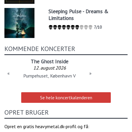
Sleeping Pulse - Dreams &
Limitations
7/10
KOMMENDE KONCERTER
The Ghost Inside
12. august 2026
«
»
Pumpehuset, København V
Se hele koncertkalenderen
OPRET BRUGER
Opret en gratis heavymetal.dk-profil og få: