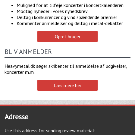
Mulighed for at tilføje koncerter i koncertkalenderen
Modtag nyheder i vores nyhedsbrev
Deltag i konkurrencer og vind spændende præmier
Kommentér anmeldelser og deltag i metal-debatter
Opret bruger
BLIV ANMELDER
Heavymetal.dk søger skribenter til anmeldelse af udgivelser,
koncerter m.m.
Læs mere her
Adresse
Use this address for sending review material: