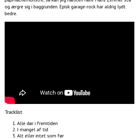
og ærgre sig i baggrunden. Episk garage-rock har aldrig lydt
bedre.
Tracklist
Alle dør i fremtiden
I mangel af tid
Alt eller intet som før