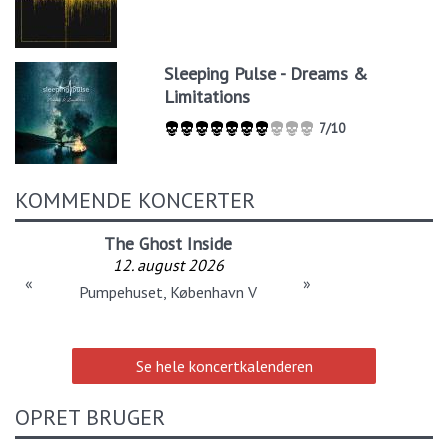
Sleeping Pulse - Dreams &
Limitations
7/10
KOMMENDE KONCERTER
The Ghost Inside
12. august 2026
«
»
Pumpehuset, København V
Se hele koncertkalenderen
OPRET BRUGER