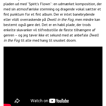
pladen ud med ”Spirit’s Flown”: en udmærket komposition, der
med sin atmosfæriske stemning og dragende vokal sætter et
fint punktum for et fint album. Der er intet banebrydende
eller vildt overraskende på
Dwell in the Fog
, men mindre kan
bestemt også gøre det. Det er en habil plade, der trods
enkelte skavanker vil tilfredsstille de fleste tilhængere af
genren – og jeg tøver ikke et sekund med at anbefale
Dwell
in the Fog
til alle med hang til snusket doom.