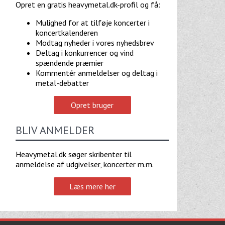
Opret en gratis heavymetal.dk-profil og få:
Mulighed for at tilføje koncerter i
koncertkalenderen
Modtag nyheder i vores nyhedsbrev
Deltag i konkurrencer og vind
spændende præmier
Kommentér anmeldelser og deltag i
metal-debatter
Opret bruger
BLIV ANMELDER
Heavymetal.dk søger skribenter til
anmeldelse af udgivelser, koncerter m.m.
Læs mere her