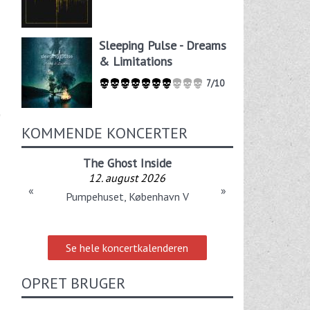
Sleeping Pulse - Dreams
& Limitations
7/10
KOMMENDE KONCERTER
The Ghost Inside
12. august 2026
«
»
Pumpehuset, København V
Se hele koncertkalenderen
OPRET BRUGER