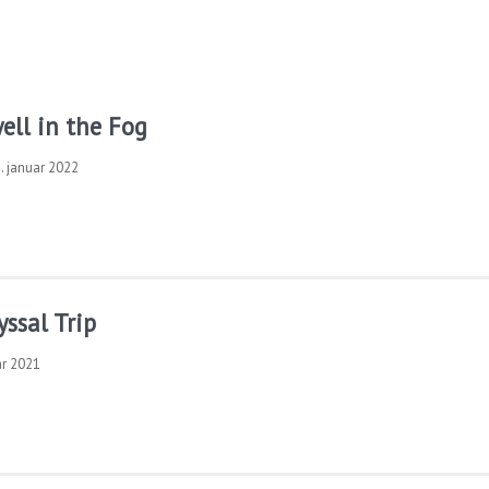
ell in the Fog
. januar 2022
yssal Trip
ar 2021