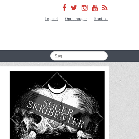
Log ind
Opret bruger
Kontakt