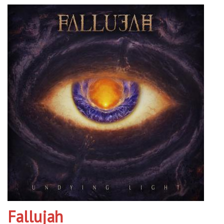
Fallujah