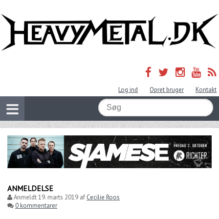
Log ind
Opret bruger
Kontakt
ANMELDELSE
Anmeldt
19. marts 2019
af
Cecilie Roos
0 kommentarer