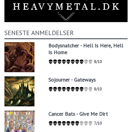
SENESTE ANMELDELSER
Bodysnatcher - Hell Is Here, Hell
Is Home
8/10
Sojourner - Gateways
8/10
Cancer Bats - Give Me Dirt
7/10