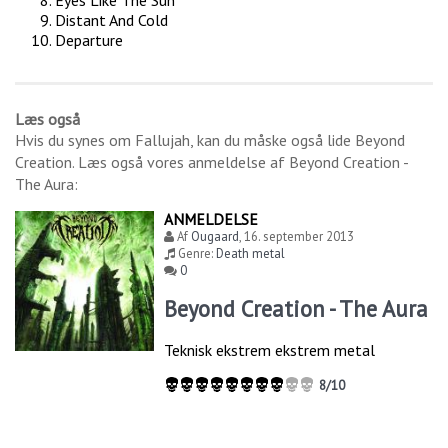
Eyes Like The Sun
Distant And Cold
Departure
Læs også
Hvis du synes om
Fallujah
, kan du måske også lide
Beyond
Creation
. Læs også vores anmeldelse af
Beyond Creation -
The Aura
:
ANMELDELSE
Af
Ougaard
,
16. september 2013
Genre:
Death metal
0
Beyond Creation - The Aura
Teknisk ekstrem ekstrem metal
8/10