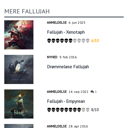
MERE FALLUJAH
ANMELDELSE
6. jun 2025
Fallujah - Xenotaph
6/10
NYHED
9. feb 2016
Drømmeløse Fallujah
ANMELDELSE
14. sep 2022
1
Fallujah - Empyrean
8/10
ANMELDELSE
28. apr 2016