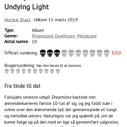
Undying Light
Nuclear Blast
· Udkom
15. marts 2019
Type:
Album
Genrer:
Progressive Deathcore
,
Metalcore
Antal numre:
10
Officiel vurdering:
3
/
10
Brugervurdering:
Vær den første til at stemme.
Fra tinde til dal
Fallujahs seneste udspil
Dreamless
kastede min
anmelderkarrieres første 10-tal af sig, og jeg faldt især i
svime over den drømmende lyd, der gennemsyrede et tungt
og melodisk univers. Naturligvis var jeg spændt på, om de
kunne følge op på den med en lige så gennemført udgivelse,