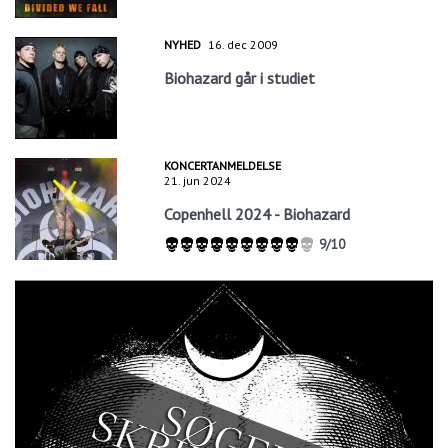
NYHED
16. dec 2009
Biohazard går i studiet
KONCERTANMELDELSE
21. jun 2024
Copenhell 2024 - Biohazard
9/10