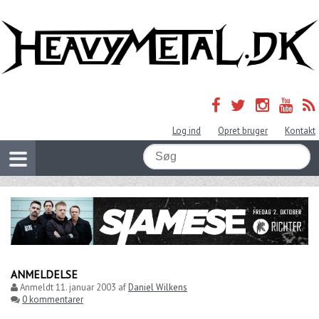
Log ind
Opret bruger
Kontakt
ANMELDELSE
Anmeldt
11. januar 2003
af
Daniel Wilkens
0 kommentarer