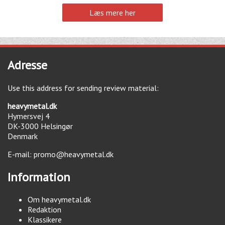
Læs mere her
Adresse
Use this address for sending review material:
heavymetal.dk
Hymersvej 4
DK-3000
Helsingør
Denmark
E-mail:
promo@heavymetal.dk
Information
Om heavymetal.dk
Redaktion
Klassikere