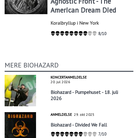
Agnostic Front - The
American Dream Died
Koralbryllup i New York
8/10
MERE BIOHAZARD
KONCERTANMELDELSE
20. jul 2026
Biohazard - Pumpehuset - 18. juli
2026
ANMELDELSE
29. okt 2025
Biohazard - Divided We Fall
7/10