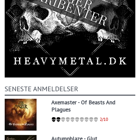
SENESTE ANMELDELSER
Axemaster - Of Beasts And
Plagues
2/10
Autumnblaze - Glut